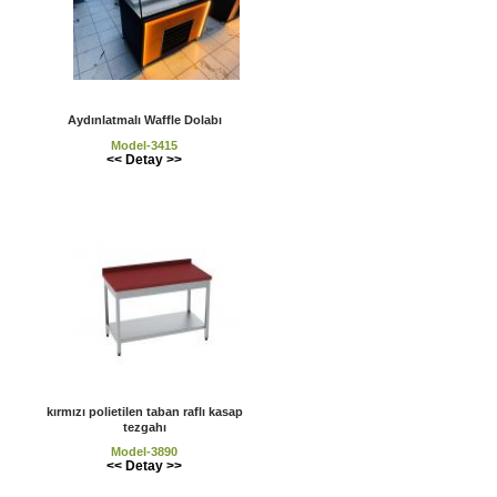
Aydınlatmalı Waffle Dolabı
Model-3415
<< Detay >>
kırmızı polietilen taban raflı kasap
tezgahı
Model-3890
<< Detay >>