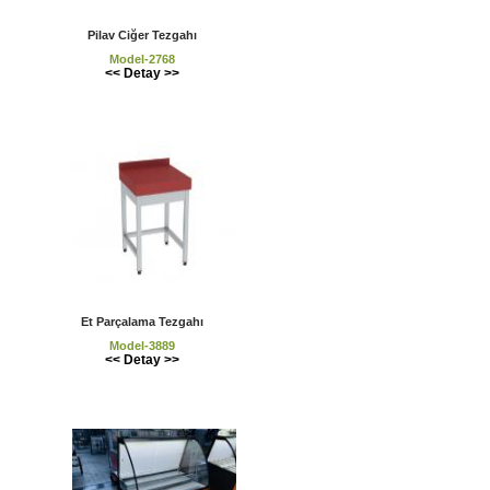
Pilav Ciğer Tezgahı
Model-2768
<< Detay >>
Et Parçalama Tezgahı
Model-3889
<< Detay >>