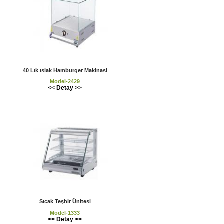
40 Lık ıslak Hamburger Makinasi
Model-2429
<< Detay >>
Sıcak Teşhir Ünitesi
Model-1333
<< Detay >>