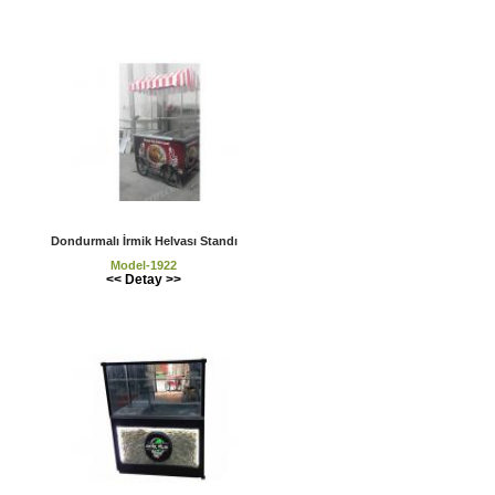
Dondurmalı İrmik Helvası Standı
Model-1922
<< Detay >>