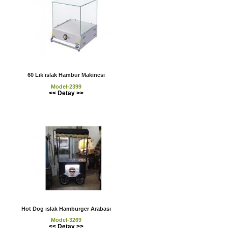
60 Lık ıslak Hambur Makinesi
Model-2399
<< Detay >>
Hot Dog ıslak Hamburger Arabası
Model-3269
<< Detay >>