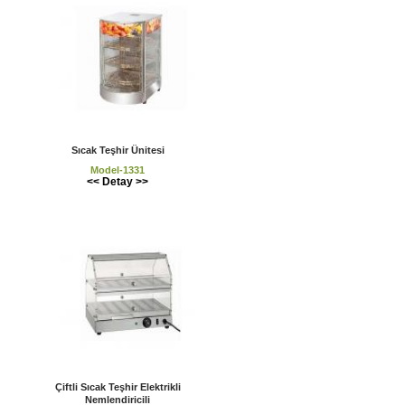
Sıcak Teşhir Ünitesi
Model-1331
<< Detay >>
Çiftli Sıcak Teşhir Elektrikli
Nemlendiricili