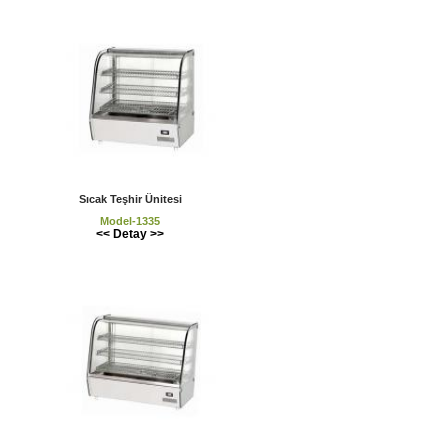
Sıcak Teşhir Ünitesi
Model-1335
<< Detay >>