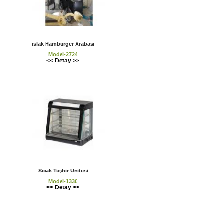
ıslak Hamburger Arabası
Model-2724
<< Detay >>
Sıcak Teşhir Ünitesi
Model-1330
<< Detay >>