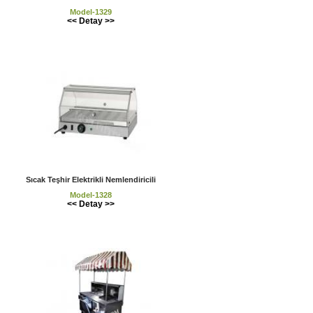
Model-1329
<< Detay >>
Sıcak Teşhir Elektrikli Nemlendiricili
Model-1328
<< Detay >>