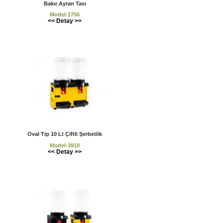
Bakır Ayran Tası
Model-1756
<< Detay >>
Oval Tip 10 Lt Çiftli Şerbetlik
Model-3910
<< Detay >>