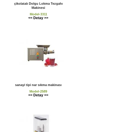
çikolatalı Dolgu Lokma Tezgahı
Makinesi
Model-3311
<< Detay >>
sanayi tipi nar sıkma makinası
Model-2589
<< Detay >>