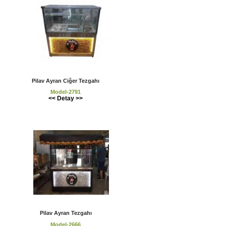
Pilav Ayran Ciğer Tezgahı
Model-2791
<< Detay >>
Pilav Ayran Tezgahı
Model-2666