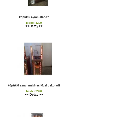
köpüklü ayran stand?
Model-1209
<< Detay >>
köpüklü ayran makinesi özel dekoratif
Model-3320
<< Detay >>