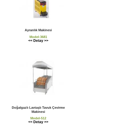
Ayranlık Makinesi
Model-3681
<< Detay >>
Doğalgazlı Lavtaşlı Tavuk Çevirme
Makinesi
Model-512
<< Detay >>