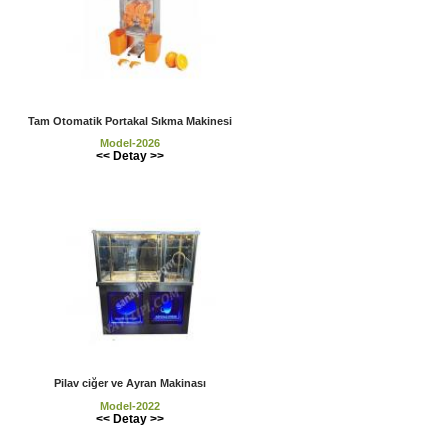
Tam Otomatik Portakal Sıkma Makinesi
Model-2026
<< Detay >>
Pilav ciğer ve Ayran Makinası
Model-2022
<< Detay >>