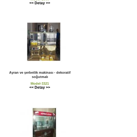
<< Detay >>
Ayran ve şerbetlik makinası - dekoratif
soğutmalı
Model-3321
<< Detay >>