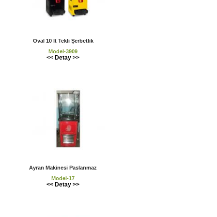
Oval 10 lt Tekli Şerbetlik
Model-3909
<< Detay >>
Ayran Makinesi Paslanmaz
Model-17
<< Detay >>