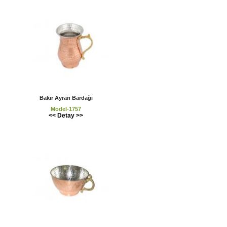
Bakır Ayran Bardağı
Model-1757
<< Detay >>