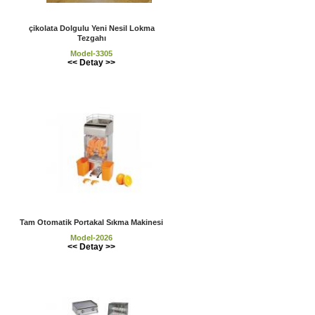
çikolata Dolgulu Yeni Nesil Lokma
Tezgahı
Model-3305
<< Detay >>
Tam Otomatik Portakal Sıkma Makinesi
Model-2026
<< Detay >>