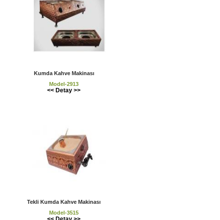
Kumda Kahve Makinası
Model-2913
<< Detay >>
Tekli Kumda Kahve Makinası
Model-3515
<< Detay >>