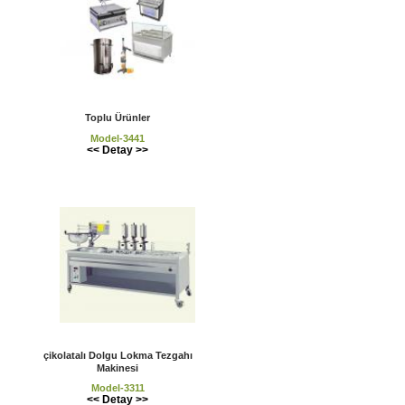
Toplu Ürünler
Model-3441
<< Detay >>
çikolatalı Dolgu Lokma Tezgahı
Makinesi
Model-3311
<< Detay >>