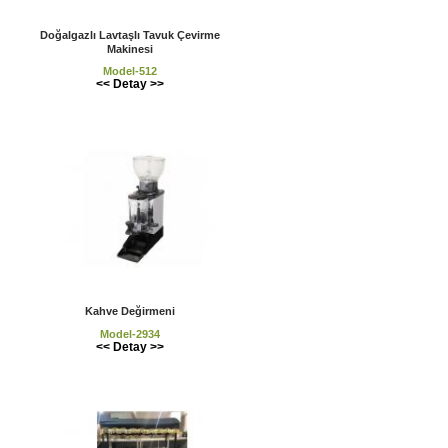
Doğalgazlı Lavtaşlı Tavuk Çevirme
Makinesi
Model-512
<< Detay >>
Kahve Değirmeni
Model-2934
<< Detay >>