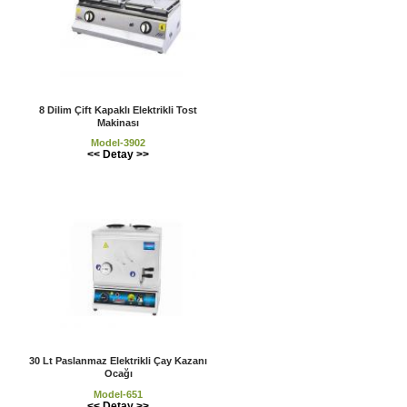
8 Dilim Çift Kapaklı Elektrikli Tost
Makinası
Model-3902
<< Detay >>
30 Lt Paslanmaz Elektrikli Çay Kazanı
Ocağı
Model-651
<< Detay >>