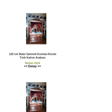
120 cm Bakır İşlemeli Kumda-Közde
Türk Kahve Arabası
Model-3224
<< Detay >>