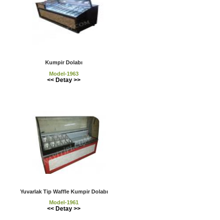
Kumpir Dolabı
Model-1963
<< Detay >>
Yuvarlak Tip Waffle Kumpir Dolabı
Model-1961
<< Detay >>