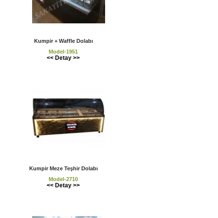
Kumpir + Waffle Dolabı
Model-1951
<< Detay >>
Kumpir Meze Teşhir Dolabı
Model-2710
<< Detay >>