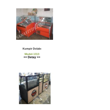
Kumpir Dolabı
Model-1313
<< Detay >>