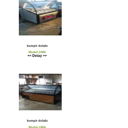
kumpir dolabı
Model-2466
<< Detay >>
kumpir dolabı
Model-2464