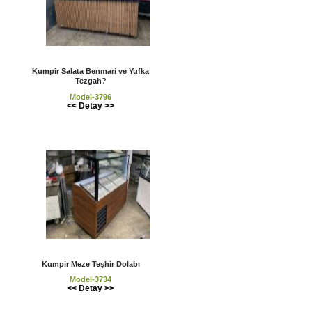
Kumpir Salata Benmari ve Yufka
Tezgah?
Model-3796
<< Detay >>
Kumpir Meze Teşhir Dolabı
Model-3734
<< Detay >>