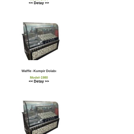
<< Detay >>
Waffle -Kumpir Dolabı
Model-1980
<< Detay >>