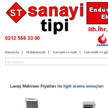
Anasayfa
Hakkımızda
Garanti ve iade
Güvenlik ve giz
|
|
|
Lavaş Makinası Fiyatları
ile ilgili arama sonuçları