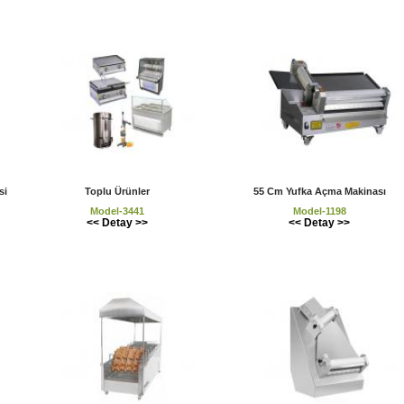
si
Toplu Ürünler
55 Cm Yufka Açma Makinası
Model-3441
Model-1198
<< Detay >>
<< Detay >>