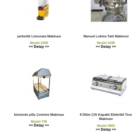
şerbetlik Limonata Makinası
Manuel Lokma Tatlı Makinesi
Model-2308
Model-3290
<< Detay >>
<< Detay >>
kömürde piliç Çevirme Makinası
8 Dilim Çift Kapaklı Elektrikli Tost
Makinası
Model-736
<< Detay >>
Model-3902
<< Detay >>