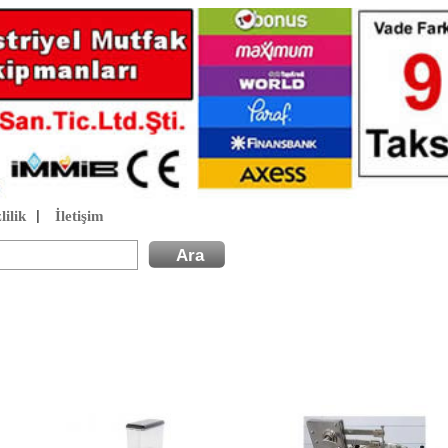
lilik
İletişim
|