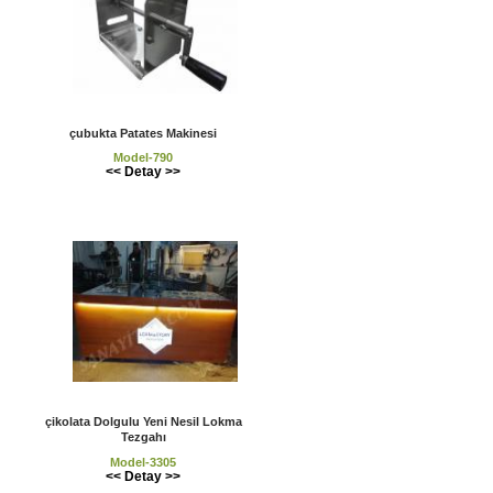
çubukta Patates Makinesi
Model-790
<< Detay >>
çikolata Dolgulu Yeni Nesil Lokma
Tezgahı
Model-3305
<< Detay >>