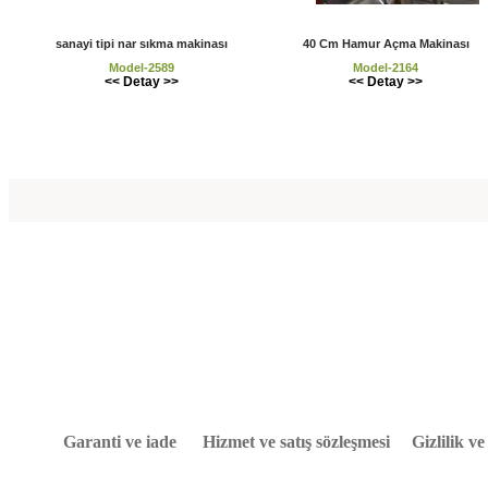
sanayi tipi nar sıkma makinası
40 Cm Hamur Açma Makinası
Model-2589
Model-2164
<< Detay >>
<< Detay >>
Garanti ve iade
Hizmet ve satış sözleşmesi
Gizlilik v