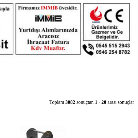
Toplam
3082
sonuçtan
1
-
20
arası sonuçlar