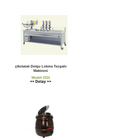
çikolatalı Dolgu Lokma Tezgahı
Makinesi
Model-3311
<< Detay >>