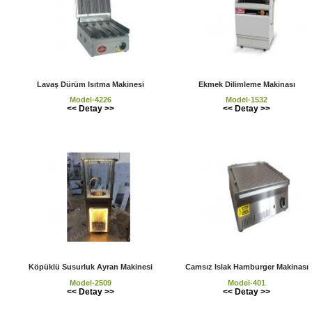
Lavaş Dürüm Isıtma Makinesi
Ekmek Dilimleme Makinası
Model-4226
Model-1532
<< Detay >>
<< Detay >>
Köpüklü Susurluk Ayran Makinesi
Camsız Islak Hamburger Makinası
Model-2509
Model-401
<< Detay >>
<< Detay >>