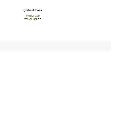
Çorbalık Bakır
Model-109
<< Detay >>