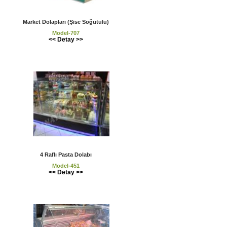
Market Dolapları (Şise Soğutulu)
Model-707
<< Detay >>
4 Raflı Pasta Dolabı
Model-451
<< Detay >>