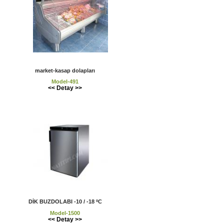
market-kasap dolapları
Model-491
<< Detay >>
DİK BUZDOLABI -10 / -18 ºC
Model-1500
<< Detay >>