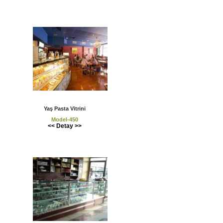
Yaş Pasta Vitrini
Model-450
<< Detay >>