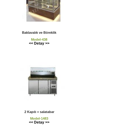
Baklavalık ve Böreklik
Model-438
<< Detay >>
2 Kapılı + salatabar
Model-1483
<< Detay >>