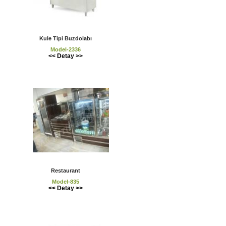
Kule Tipi Buzdolabı
Model-2336
<< Detay >>
Restaurant
Model-835
<< Detay >>