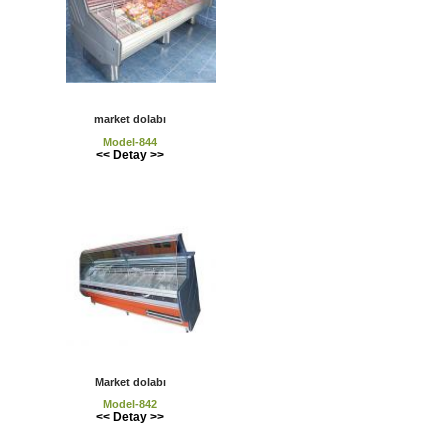
market dolabı
Model-844
<< Detay >>
Market dolabı
Model-842
<< Detay >>