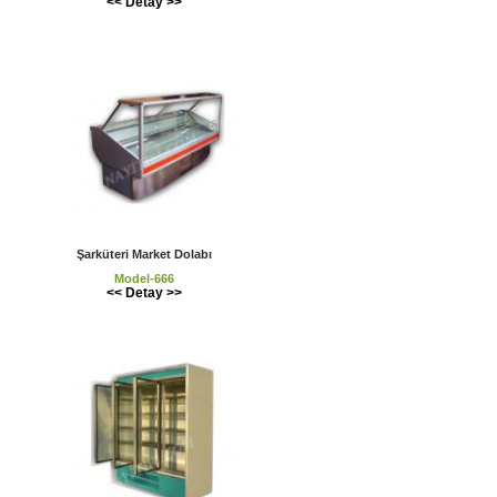
<< Detay >>
Şarküteri Market Dolabı
Model-666
<< Detay >>