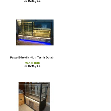
<< Detay >>
Pasta-Böreklik -Notr Teşhir Dolabı
Model-1818
<< Detay >>