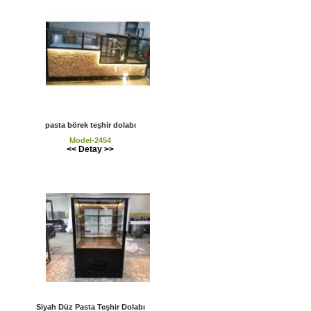
pasta börek teşhir dolabı
Model-2454
<< Detay >>
Siyah Düz Pasta Teşhir Dolabı