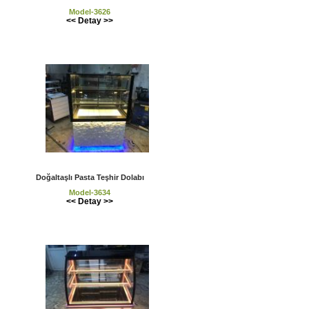
Model-3626
<< Detay >>
Doğaltaşlı Pasta Teşhir Dolabı
Model-3634
<< Detay >>