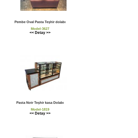
Pembe Oval Pasta Teşhir dolabı
Model-3627
<< Detay >>
Pasta Notr Teşhir kasa Dolabı
Model-1819
<< Detay >>