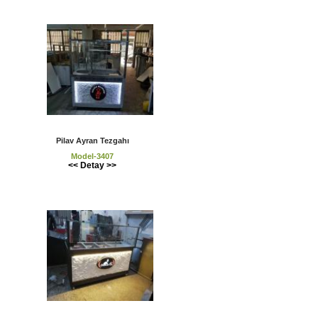
Pilav Ayran Tezgahı
Model-3407
<< Detay >>