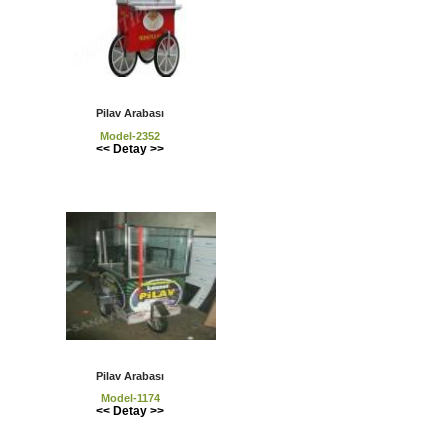
Pilav Arabası
Model-2352
<< Detay >>
Pilav Arabası
Model-1174
<< Detay >>