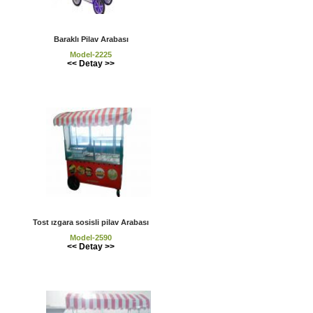
Baraklı Pilav Arabası
Model-2225
<< Detay >>
Tost ızgara sosisli pilav Arabası
Model-2590
<< Detay >>