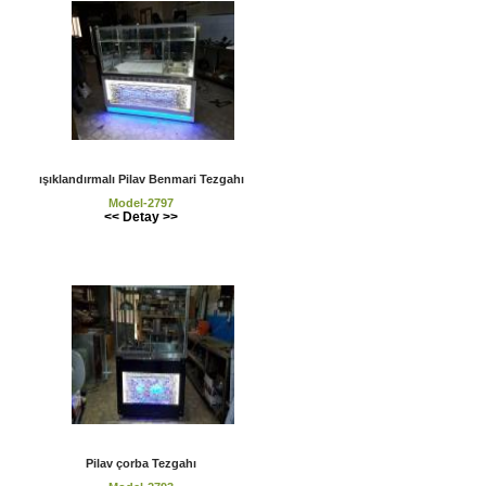
ışıklandırmalı Pilav Benmari Tezgahı
Model-2797
<< Detay >>
Pilav çorba Tezgahı