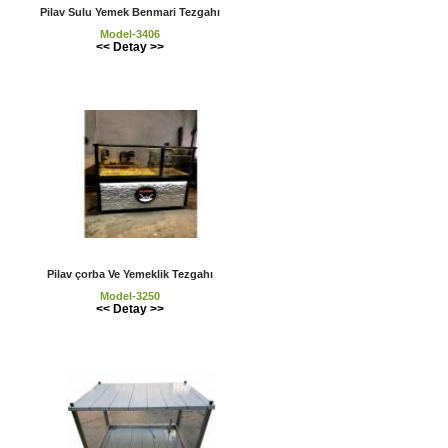
Pilav Sulu Yemek Benmari Tezgahı
Model-3406
<< Detay >>
Pilav çorba Ve Yemeklik Tezgahı
Model-3250
<< Detay >>