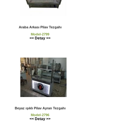
Araba Arkası Pilav Tezgahı
Model-2799
<< Detay >>
Beyaz ışıklı Pilav Ayran Tezgahı
Model-2796
<< Detay >>