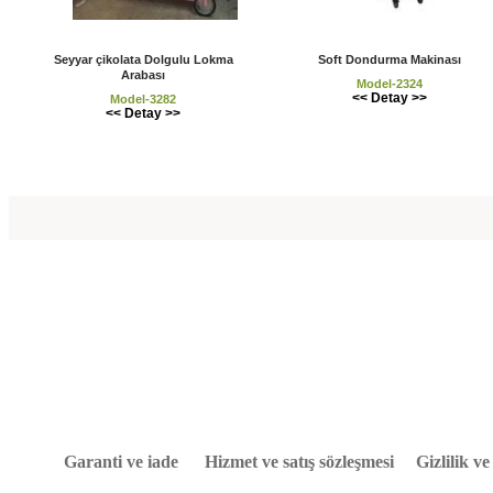
Seyyar çikolata Dolgulu Lokma
Soft Dondurma Makinası
Arabası
Model-2324
<< Detay >>
Model-3282
<< Detay >>
Garanti ve iade
Hizmet ve satış sözleşmesi
Gizlilik v