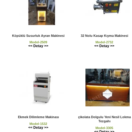
Köpüklü Susurluk Ayran Makinesi
32 Nolu Kasap Kıyma Makinesi
Model-2509
Model-2732
<< Detay >>
<< Detay >>
Ekmek Dilimleme Makinası
çikolata Dolgulu Yeni Nesil Lokma
Tezgahı
Model-1532
<< Detay >>
Model-3305
<< Detay >>