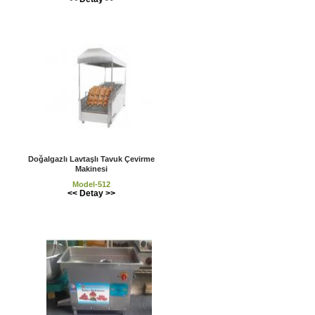
Doğalgazlı Lavtaşlı Tavuk Çevirme
Makinesi
Model-512
<< Detay >>