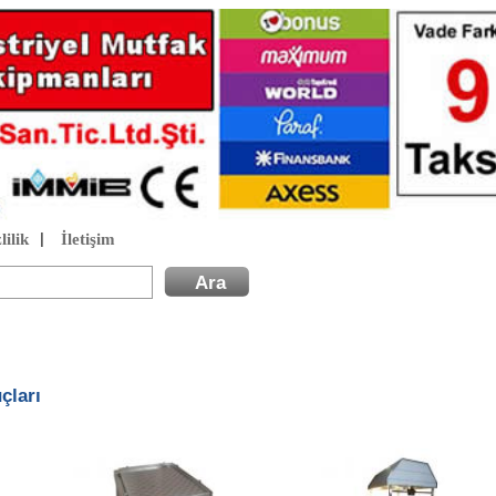
lilik
İletişim
|
çları