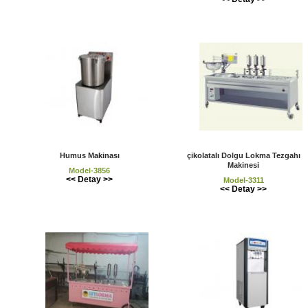
Humus Makinası
çikolatalı Dolgu Lokma Tezgahı
Makinesi
Model-3856
<< Detay >>
Model-3311
<< Detay >>