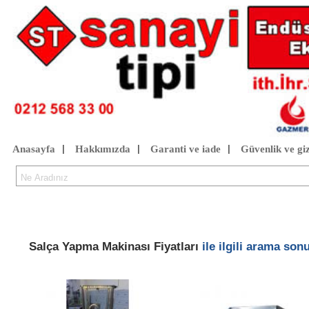
Anasayfa
Hakkımızda
Garanti ve iade
Güvenlik ve giz
|
|
|
Salça Yapma Makinası Fiyatları
ile ilgili arama sonu