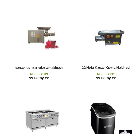
sanayi tipi nar sıkma makinası
22 Nolu Kasap Kıyma Makinesi
Model-2589
Model-2731
<< Detay >>
<< Detay >>