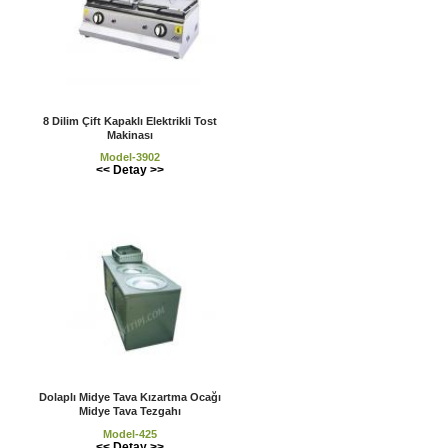
8 Dilim Çift Kapaklı Elektrikli Tost
Makinası
Model-3902
<< Detay >>
Dolaplı Midye Tava Kızartma Ocağı
Midye Tava Tezgahı
Model-425
<< Detay >>