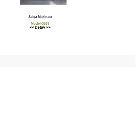
Salça Makinası
Model-3589
<< Detay >>