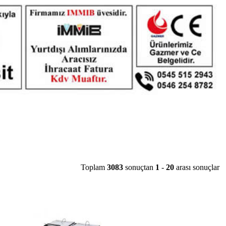
Toplam
3083
sonuçtan
1
-
20
arası sonuçlar