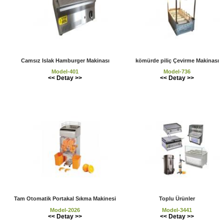
Camsız Islak Hamburger Makinası
kömürde piliç Çevirme Makinası
Model-401
Model-736
<< Detay >>
<< Detay >>
Tam Otomatik Portakal Sıkma Makinesi
Toplu Ürünler
Model-2026
Model-3441
<< Detay >>
<< Detay >>