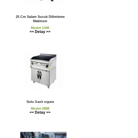
25 Cm Salam Sucuk Dilimleme
Makinesi
Model-1346
<< Detay >>
Sulu Gazlı ızgara
Model-2888
<< Detay >>