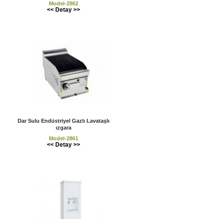
Model-2862
<< Detay >>
Dar Sulu Endüstriyel Gazlı Lavataşlı
ızgara
Model-2861
<< Detay >>