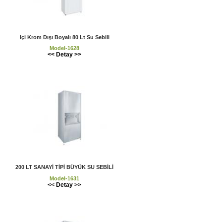
Içi Krom Dışı Boyalı 80 Lt Su Sebili
Model-1628
<< Detay >>
200 LT SANAYİ TİPİ BÜYÜK SU SEBİLİ
Model-1631
<< Detay >>