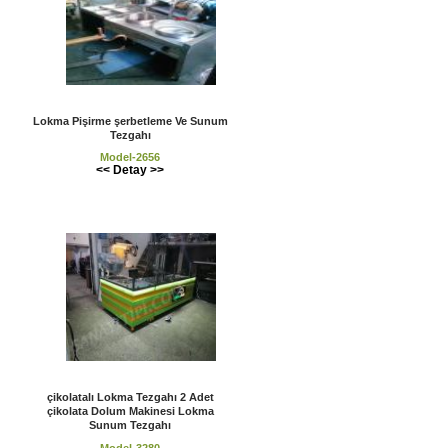
Lokma Pişirme şerbetleme Ve Sunum
Tezgahı
Model-2656
<< Detay >>
çikolatalı Lokma Tezgahı 2 Adet
çikolata Dolum Makinesi Lokma
Sunum Tezgahı
Model-3280