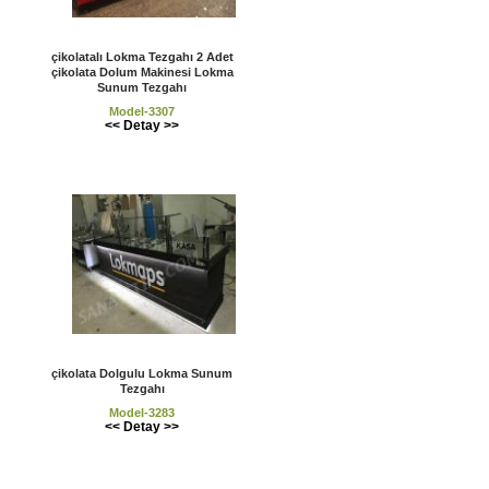
çikolatalı Lokma Tezgahı 2 Adet
çikolata Dolum Makinesi Lokma
Sunum Tezgahı
Model-3307
<< Detay >>
çikolata Dolgulu Lokma Sunum
Tezgahı
Model-3283
<< Detay >>