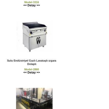
Model-3316
<< Detay >>
Sulu Endüstriyel Gazlı Lavataşlı ızgara
Dolaplı
Model-2860
<< Detay >>