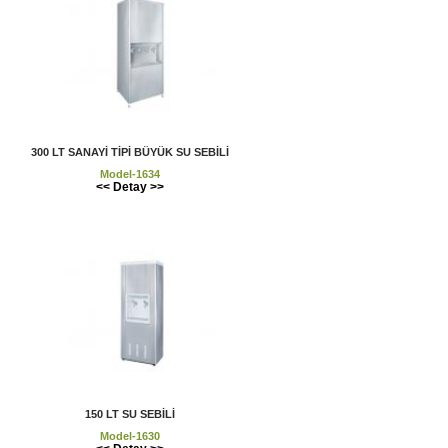
300 LT SANAYİ TİPİ BÜYÜK SU SEBİLİ
Model-1634
<< Detay >>
150 LT SU SEBİLİ
Model-1630