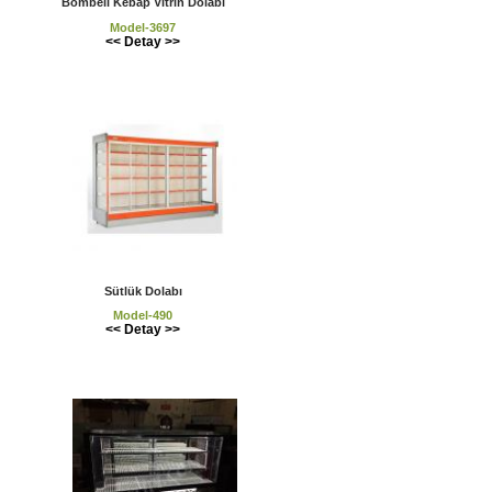
Bombeli Kebap Vitrin Dolabı
Model-3697
<< Detay >>
Sütlük Dolabı
Model-490
<< Detay >>