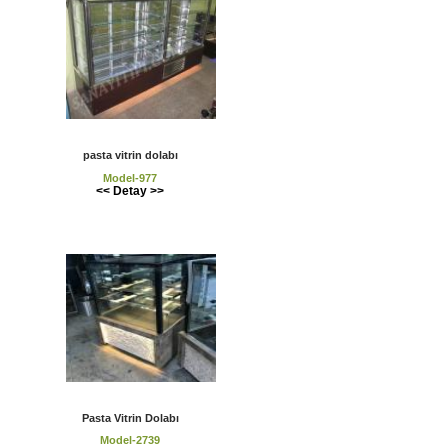
pasta vitrin dolabı
Model-977
<< Detay >>
Pasta Vitrin Dolabı
Model-2739