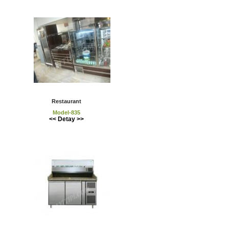
Restaurant
Model-835
<< Detay >>