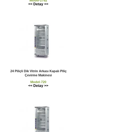
Model-2782
<< Detay >>
24 Piliçli Dik Vitrin Arkası Kapalı Piliç
Çevirme Makinesi
Model-720
<< Detay >>