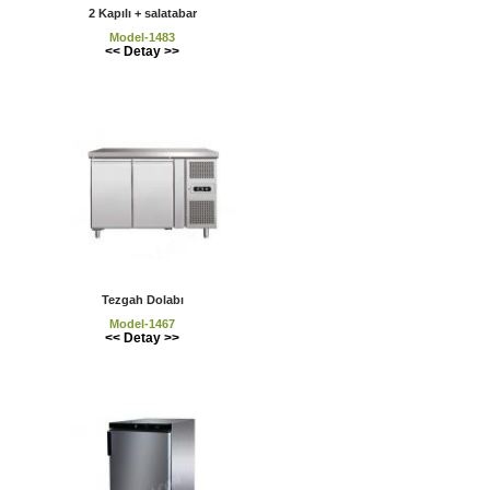
2 Kapılı + salatabar
Model-1483
<< Detay >>
Tezgah Dolabı
Model-1467
<< Detay >>