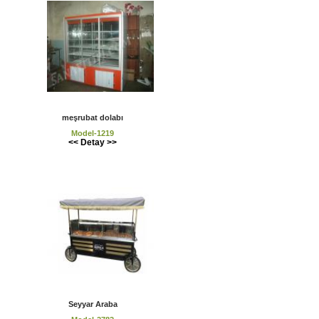
meşrubat dolabı
Model-1219
<< Detay >>
Seyyar Araba