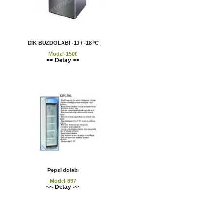
DİK BUZDOLABI -10 / -18 ºC
Model-1500
<< Detay >>
Pepsi dolabı
Model-697
<< Detay >>