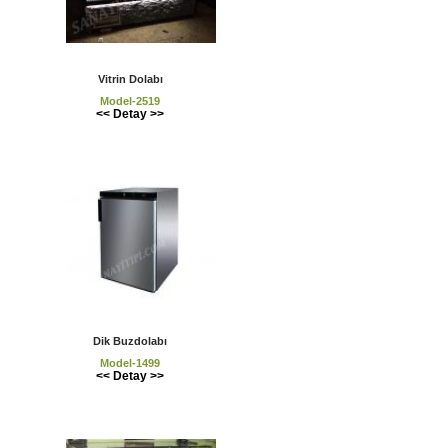
Vitrin Dolabı
Model-2519
<< Detay >>
Dik Buzdolabı
Model-1499
<< Detay >>