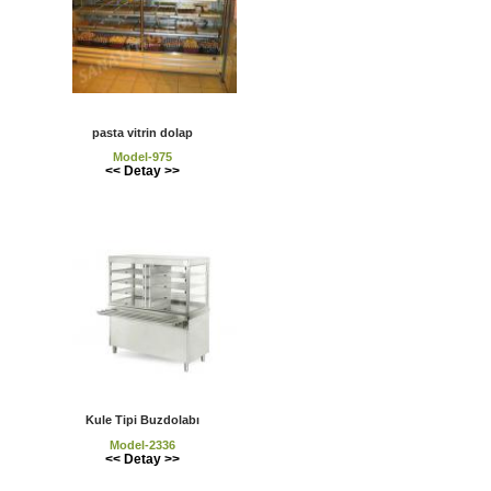
pasta vitrin dolap
Model-975
<< Detay >>
Kule Tipi Buzdolabı
Model-2336
<< Detay >>