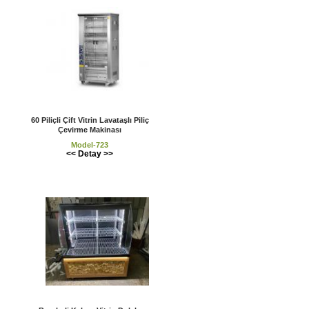
60 Piliçli Çift Vitrin Lavataşlı Piliç
Çevirme Makinası
Model-723
<< Detay >>