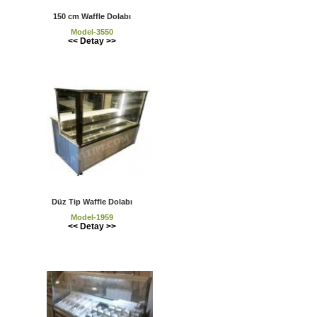
150 cm Waffle Dolabı
Model-3550
<< Detay >>
Düz Tip Waffle Dolabı
Model-1959
<< Detay >>