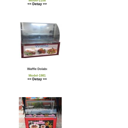
Model-2108
<< Detay >>
Waffle Dolabı
Model-1981
<< Detay >>