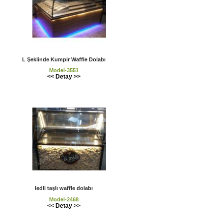
L Şeklinde Kumpir Waffle Dolabı
Model-3551
<< Detay >>
ledli taşlı waffle dolabı
Model-2468
<< Detay >>