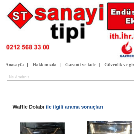
Anasayfa
Hakkımızda
Garanti ve iade
Güvenlik ve giz
|
|
|
Waffle Dolabı
ile ilgili arama sonuçları