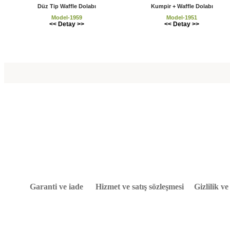
Düz Tip Waffle Dolabı
Kumpir + Waffle Dolabı
Model-1959
Model-1951
<< Detay >>
<< Detay >>
Garanti ve iade
Hizmet ve satış sözleşmesi
Gizlilik v