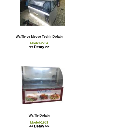
Waffle ve Meyve Teşhir Dolabı
Model-2704
<< Detay >>
Waffle Dolabı
Model-1981
<< Detay >>