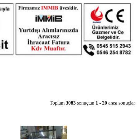
Toplam
3083
sonuçtan
1
-
20
arası sonuçlar