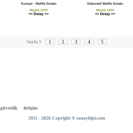
Kumpir - Waffle Dolabı
Dekoratif Waffle Dolabı
Model-1979
Model-1924
<< Detay >>
<< Detay >>
Sayfa 1
1
2
3
4
5
e güvenlik
iletişim
2011 - 2026 Copright
®
sanayitipi.com