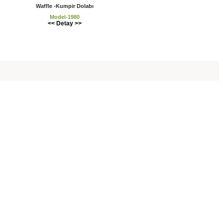
Waffle -Kumpir Dolabı
Model-1980
<< Detay >>