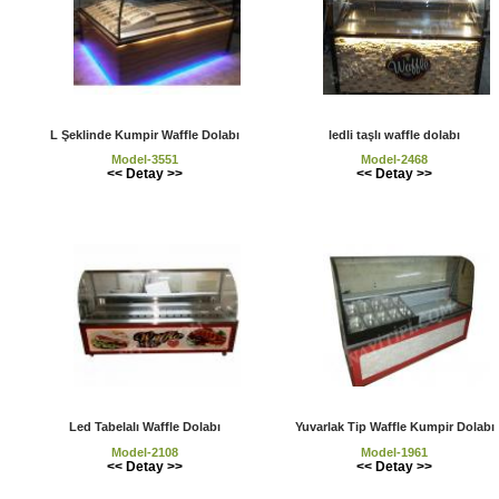
L Şeklinde Kumpir Waffle Dolabı
ledli taşlı waffle dolabı
Model-3551
Model-2468
<< Detay >>
<< Detay >>
Led Tabelalı Waffle Dolabı
Yuvarlak Tip Waffle Kumpir Dolabı
Model-2108
Model-1961
<< Detay >>
<< Detay >>