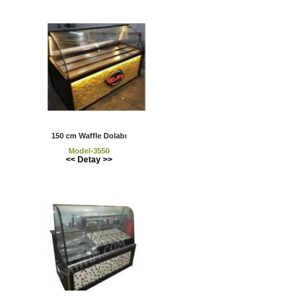
150 cm Waffle Dolabı
Model-3550
<< Detay >>