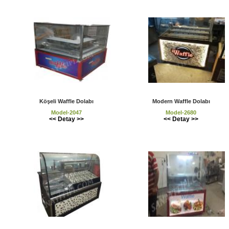
Köşeli Waffle Dolabı
Modern Waffle Dolabı
Model-2047
Model-2680
<< Detay >>
<< Detay >>