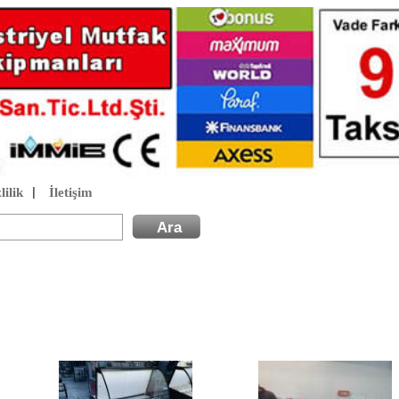
lilik
İletişim
|