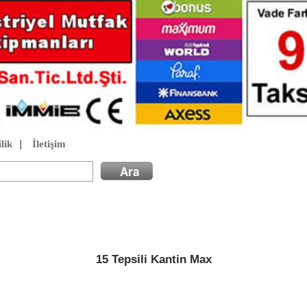
lik
|
İletişim
15 Tepsili Kantin Max