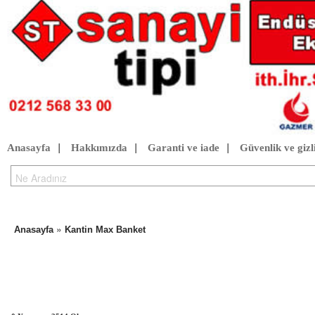
Anasayfa
|
Hakkımızda
|
Garanti ve iade
|
Güvenlik ve gizli
»
Anasayfa
Kantin Max Banket