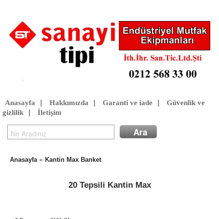
Anasayfa
|
Hakkımızda
|
Garanti ve iade
|
Güvenlik ve
gizlilik
|
İletişim
»
Anasayfa
Kantin Max Banket
20 Tepsili Kantin Max