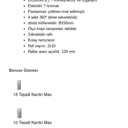
2x10xGN 2/1 ? Konteynersiz ve Izgarasız
Elektrikli ? Isıtmalı
Paslanmaz çelikten imal edilmiştir.
4 adet 360º döner tekerleklidir,
dördü kilitlenebilir. Ø150mm
Ölçü köşe tamponları dahildir.
Sökülebilir raflı
Kolay temizlenir
Raf sayısı: 2x10
Raflar arası açıklık: 120 mm
Benzer Ürünler
15 Tepsili Kantin Max
10 Tepsili Kantin Max