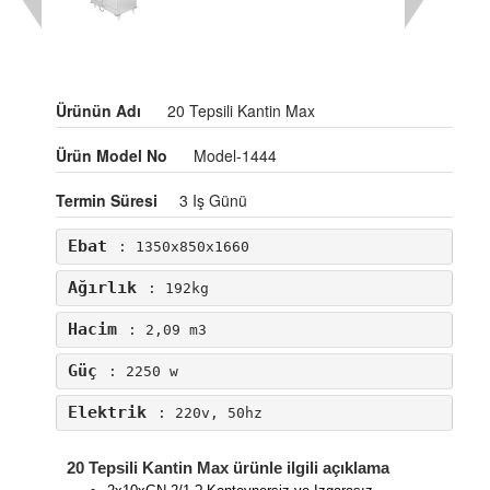
Ürünün Adı
20 Tepsili Kantin Max
Ürün Model No
Model-1444
Termin Süresi
3 Iş Günü
Ebat
: 1350x850x1660
Ağırlık
: 192kg
Hacim
: 2,09 m3
Güç
: 2250 w
Elektrik
: 220v, 50hz
20 Tepsili Kantin Max ürünle ilgili açıklama