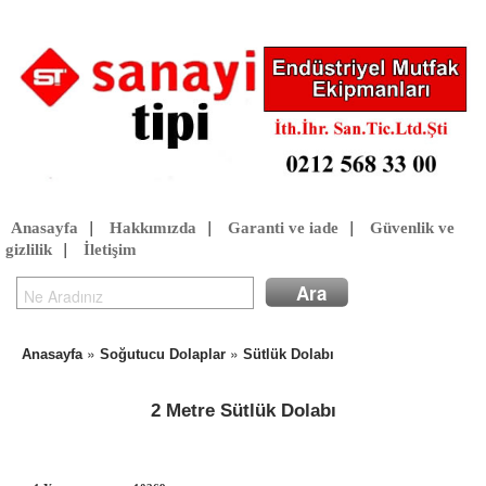
Anasayfa
|
Hakkımızda
|
Garanti ve iade
|
Güvenlik ve
gizlilik
|
İletişim
»
»
Anasayfa
Soğutucu Dolaplar
Sütlük Dolabı
2 Metre Sütlük Dolabı