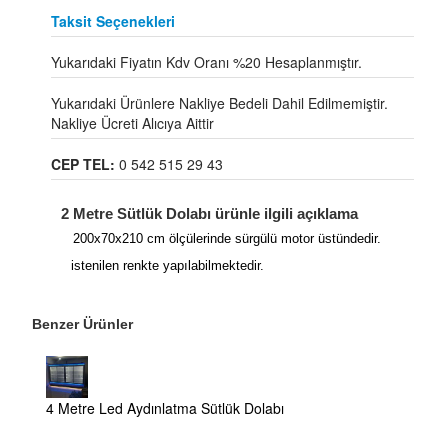
Taksit Seçenekleri
Yukarıdaki Fiyatın Kdv Oranı %20 Hesaplanmıştır.
Yukarıdaki Ürünlere Nakliye Bedeli Dahil Edilmemiştir.
Nakliye Ücreti Alıcıya Aittir
CEP TEL:
0 542 515 29 43
2 Metre Sütlük Dolabı ürünle ilgili açıklama
200x70x210 cm ölçülerinde sürgülü motor üstündedir.
istenilen renkte yapılabilmektedir.
Benzer Ürünler
4 Metre Led Aydınlatma Sütlük Dolabı