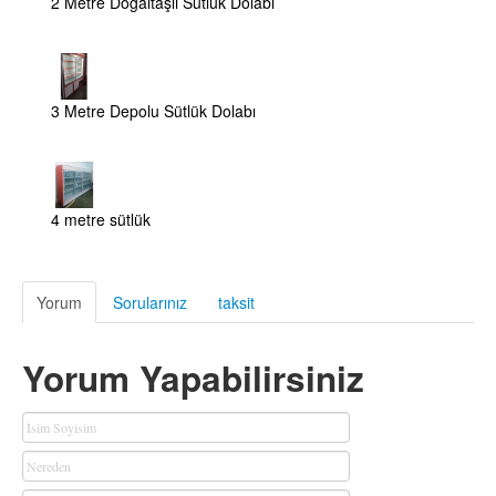
2 Metre Doğaltaşlı Sütlük Dolabı
3 Metre Depolu Sütlük Dolabı
4 metre sütlük
Yorum
Sorularınız
taksit
Yorum Yapabilirsiniz