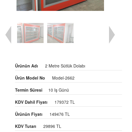
Ürünün Adı
2 Metre Sütlük Dolabı
Ürün Model No
Model-2662
Termin Süresi
10 Iş Günü
KDV Dahil Fiyatı
179372 TL
Ürünün Fiyatı
149476 TL
KDV Tutarı
29896 TL