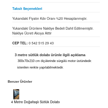
Taksit Seçenekleri
Yukarıdaki Fiyatın Kdv Oranı %20 Hesaplanmıştır.
Yukarıdaki Ürünlere Nakliye Bedeli Dahil Edilmemiştir.
Nakliye Ücreti Alıcıya Aittir
CEP TEL:
0 542 515 29 43
3 metre sütlük dolabı ürünle ilgili açıklama
300x70x210 cm ölçülerinde sürgülü motor üstündedir.
istenilen renkte yapılabilmektedir.
Benzer Ürünler
4 Metre Doğaltaşlı Sütlük Dolabı