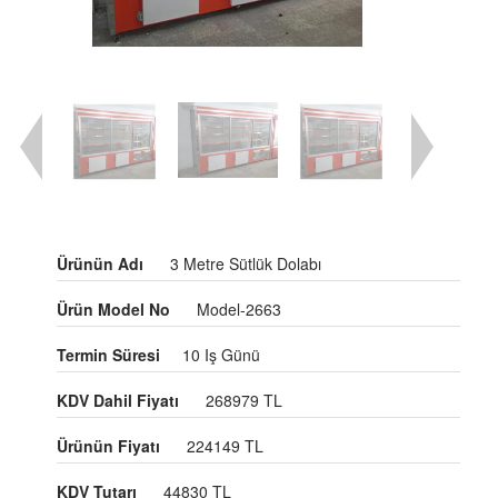
Ürünün Adı
3 Metre Sütlük Dolabı
Ürün Model No
Model-2663
Termin Süresi
10 Iş Günü
KDV Dahil Fiyatı
268979 TL
Ürünün Fiyatı
224149 TL
KDV Tutarı
44830 TL