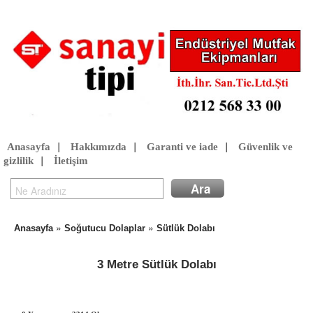
Anasayfa
|
Hakkımızda
|
Garanti ve iade
|
Güvenlik ve
gizlilik
|
İletişim
»
»
Anasayfa
Soğutucu Dolaplar
Sütlük Dolabı
3 Metre Sütlük Dolabı