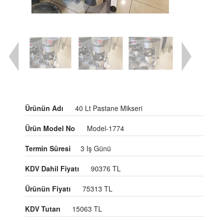
Ürünün Adı
40 Lt Pastane Mikseri
Ürün Model No
Model-1774
Termin Süresi
3 Iş Günü
KDV Dahil Fiyatı
90376 TL
Ürünün Fiyatı
75313 TL
KDV Tutarı
15063 TL