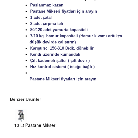
Paslanmaz kazan
Pastane Mikseri fiyatları için arayın
1 adet çatal
2 adet çırpma teli
80/120 adet yumurta kapasiteli
7/10 kg. hamur kapasiteli (Hamur kıvamı arttıkça
düşük devirde çalıştırın)
Karıştırıcı 150-310 D/dk. dönebilir
Kendi üzerinde kumandalı
Çift kademeli şalter ( çift devir )
Hız kontrol sistemi ( isteğe bağlı )
Pastane Mikseri fiyatları için arayın
Benzer Ürünler
10 Lt Pastane Mikseri