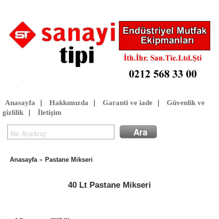
Anasayfa
|
Hakkımızda
|
Garanti ve iade
|
Güvenlik ve
gizlilik
|
İletişim
»
Anasayfa
Pastane Mikseri
40 Lt Pastane Mikseri