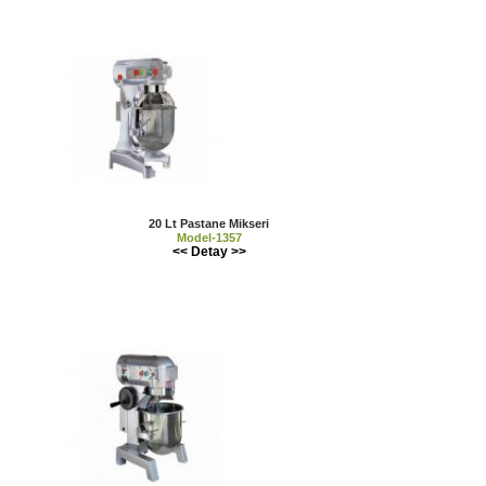
20 Lt Pastane Mikseri
Model-1357
<< Detay >>