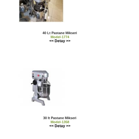
40 Lt Pastane Mikseri
Model-1774
<< Detay >>
30 lt Pastane Mikseri
Model-1358
<< Detay >>