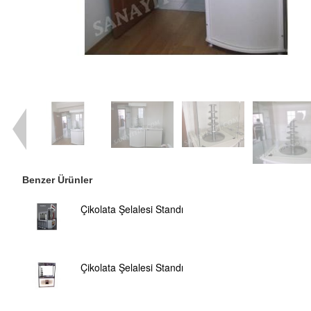
Benzer Ürünler
Çikolata Şelalesi Standı
Çikolata Şelalesi Standı