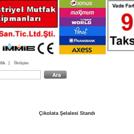
lik
|
İletişim
Çikolata Şelalesi Standı