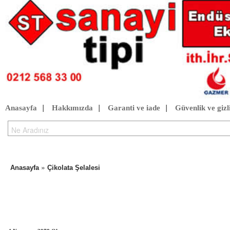
Anasayfa
|
Hakkımızda
|
Garanti ve iade
|
Güvenlik ve gizli
»
Anasayfa
Çikolata Şelalesi