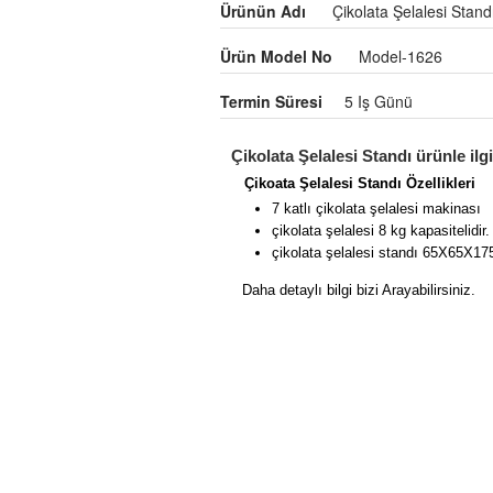
Ürünün Adı
Çikolata Şelalesi Stand
Ürün Model No
Model-1626
Termin Süresi
5 Iş Günü
Çikolata Şelalesi Standı ürünle ilg
Çikoata Şelalesi Standı Özellikleri
7 katlı çikolata şelalesi makinası
çikolata şelalesi 8 kg kapasitelidir.
çikolata şelalesi standı 65X65X17
Daha detaylı bilgi bizi Arayabilirsiniz.