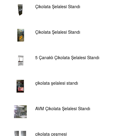
Çikolata Şelalesi Standı
Çikolata Şelalesi Standı
5 Çanaklı Çikolata Şelalesi Standı
çikolata şelalesi standı
AVM Çikolata Şelalesi Standı
çikolata çeşmesi