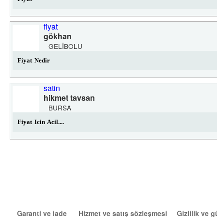
fiyat
gökhan
GELIBOLU
Fiyat Nedir
satin
hikmet tavsan
BURSA
Fiyat Icin Acil....
Garanti ve iade
Hizmet ve satış sözleşmesi
Gizlilik ve 