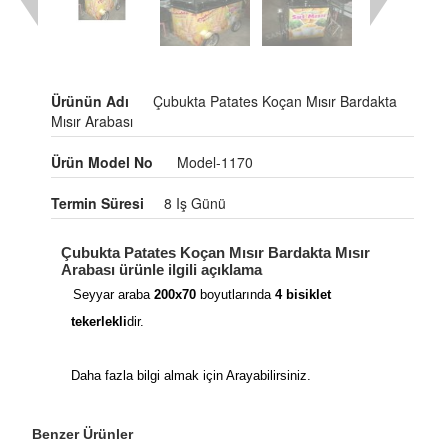
Ürünün Adı
Çubukta Patates Koçan Mısır Bardakta
Mısır Arabası
Ürün Model No
Model-1170
Termin Süresi
8 Iş Günü
Çubukta Patates Koçan Mısır Bardakta Mısır
Arabası ürünle ilgili açıklama
Seyyar araba
200x70
boyutlarında
4 bisiklet
tekerlekli
dir.
Daha fazla bilgi almak için
Arayabilirsiniz.
Benzer Ürünler