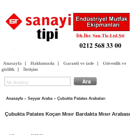
Anasayfa
|
Hakkımızda
|
Garanti ve iade
|
Güvenlik ve
gizlilik
|
İletişim
»
»
Anasayfa
Seyyar Araba
Çubukta Patates Arabaları
Çubukta Patates Koçan Mısır Bardakta Mısır Arabası