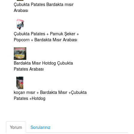
Çubukta Patates Bardakta mısır
Arabası
Çubukta Patates + Pamuk Şeker +
Popcorn + Bardakta Mısır Arabası
Bardakta Mısır Hotdog Çubukta
Patates Arabası
koçan mısır + Bardakta Mısır +Çubukta
Patates +Hotdog
Yorum
Sorularınız