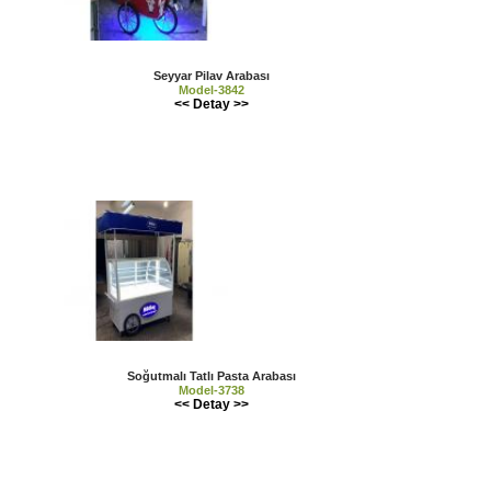
Seyyar Pilav Arabası
Model-3842
<< Detay >>
Soğutmalı Tatlı Pasta Arabası
Model-3738
<< Detay >>