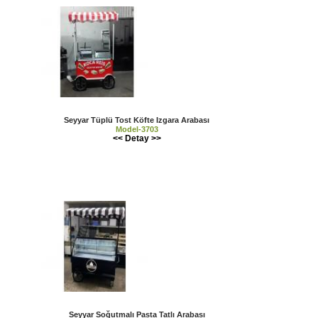
Seyyar Tüplü Tost Köfte Izgara Arabası
Model-3703
<< Detay >>
Seyyar Soğutmalı Pasta Tatlı Arabası