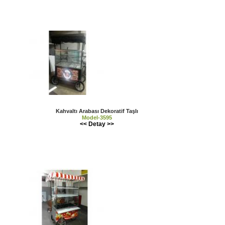
Kahvaltı Arabası Dekoratif Taşlı
Model-3595
<< Detay >>