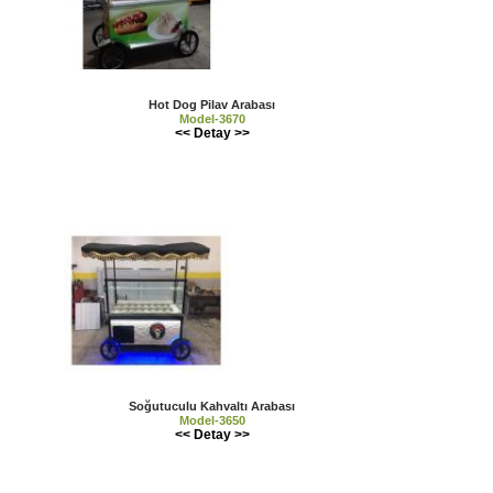
Hot Dog Pilav Arabası
Model-3670
<< Detay >>
Soğutuculu Kahvaltı Arabası
Model-3650
<< Detay >>