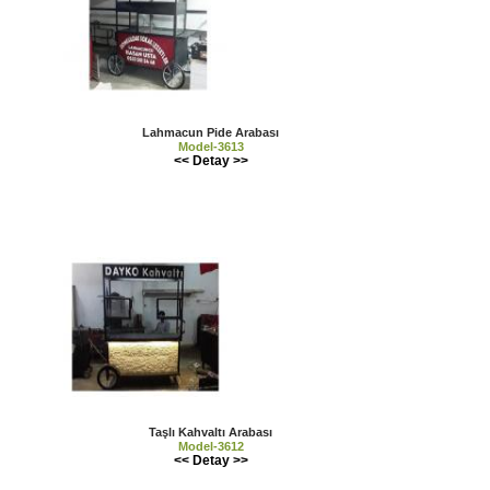
Lahmacun Pide Arabası
Model-3613
<< Detay >>
Taşlı Kahvaltı Arabası
Model-3612
<< Detay >>