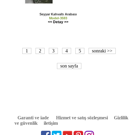
Seyyar Kahvaltı Arabası
Model-3593
<< Detay >>
1
2
3
4
5
sonraki >>
son sayfa
Garanti ve iade
Hizmet ve satış sözleşmesi
Gizlilik
ve güvenlik
iletişim