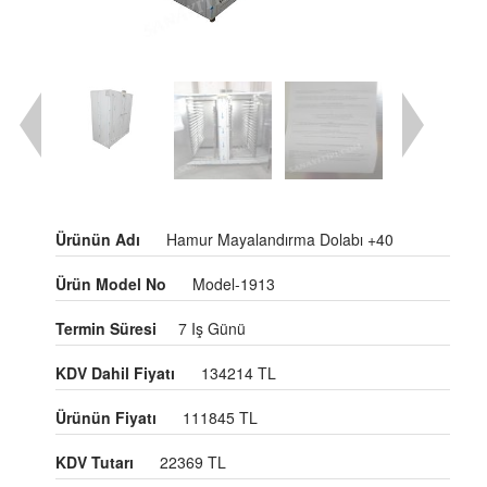
Ürünün Adı
Hamur Mayalandırma Dolabı +40
Ürün Model No
Model-1913
Termin Süresi
7 Iş Günü
KDV Dahil Fiyatı
134214 TL
Ürünün Fiyatı
111845 TL
KDV Tutarı
22369 TL