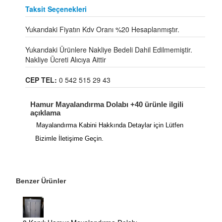
Taksit Seçenekleri
Yukarıdaki Fiyatın Kdv Oranı %20 Hesaplanmıştır.
Yukarıdaki Ürünlere Nakliye Bedeli Dahil Edilmemiştir.
Nakliye Ücreti Alıcıya Aittir
CEP TEL:
0 542 515 29 43
Hamur Mayalandırma Dolabı +40 ürünle ilgili
açıklama
Mayalandırma Kabini Hakkında Detaylar için Lütfen
Bizimle İletişime Geçin.
Benzer Ürünler