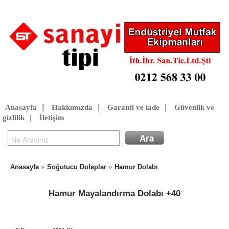
Anasayfa
|
Hakkımızda
|
Garanti ve iade
|
Güvenlik ve
gizlilik
|
İletişim
»
»
Anasayfa
Soğutucu Dolaplar
Hamur Dolabı
Hamur Mayalandırma Dolabı +40