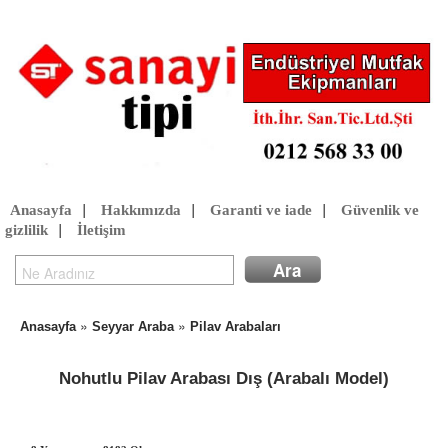
Anasayfa
|
Hakkımızda
|
Garanti ve iade
|
Güvenlik ve
gizlilik
|
İletişim
»
»
Anasayfa
Seyyar Araba
Pilav Arabaları
Nohutlu Pilav Arabası Dış (Arabalı Model)