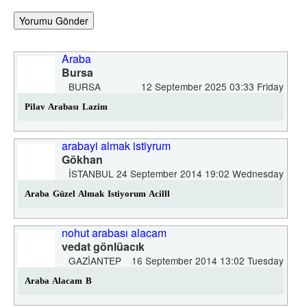
Yorumu Gönder
Araba
Bursa
BURSA
12 September 2025 03:33 Friday
Pilav Arabası Lazim
arabayi almak istiyrum
Gökhan
ISTANBUL
24 September 2014 19:02 Wednesday
Araba Güzel Almak Istiyorum Acilll
nohut arabası alacam
vedat gönlüacık
GAZIANTEP
16 September 2014 13:02 Tuesday
Araba Alacam B