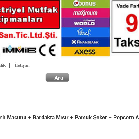
lik
|
İletişim
lı Macunu + Bardakta Mısır + Pamuk Şeker + Popcorn A