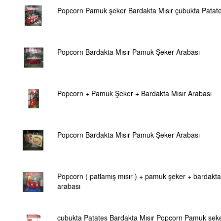
Popcorn Pamuk şeker Bardakta Mısır çubukta Patat
Popcorn Bardakta Mısır Pamuk Şeker Arabası
Popcorn + Pamuk Şeker + Bardakta Mısır Arabası
Popcorn Bardakta Mısır Pamuk Şeker Arabası
Popcorn ( patlamış mısır ) + pamuk şeker + bardakta
arabası
çubukta Patates Bardakta Mısır Popcorn Pamuk şek