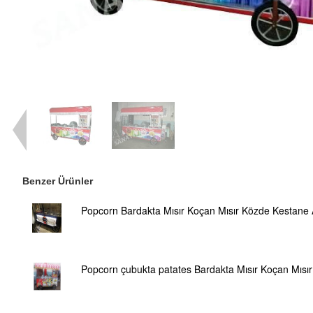
Benzer Ürünler
Popcorn Bardakta Mısır Koçan Mısır Közde Kestane 
Popcorn çubukta patates Bardakta Mısır Koçan Mısır