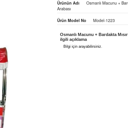
Ürünün Adı
Osmanlı Macunu + Bard
Arabası
Ürün Model No
Model-1223
Osmanlı Macunu + Bardakta Mısır
ilgili açıklama
Bilgi için arayabilirsiniz.