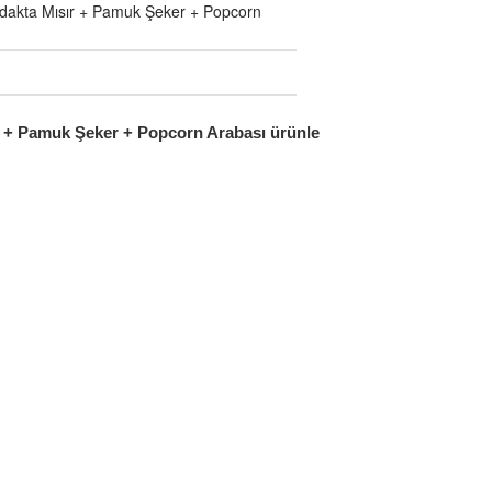
akta Mısır + Pamuk Şeker + Popcorn
 + Pamuk Şeker + Popcorn Arabası ürünle