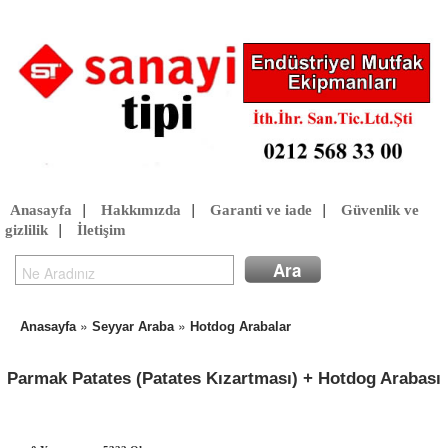
Anasayfa
|
Hakkımızda
|
Garanti ve iade
|
Güvenlik ve
gizlilik
|
İletişim
»
»
Anasayfa
Seyyar Araba
Hotdog Arabalar
Parmak Patates (Patates Kızartması) + Hotdog Arabası