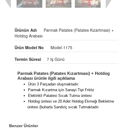
Ürünün Adı
Parmak Patates (Patates Kızartması) +
Hotdog Arabası
Ürün Model No
Model-1175
Termin Süresi
7 Iş Günü
Parmak Patates (Patates Kızartması) + Hotdog
Arabası ürünle ilgili açıklama
Ürün 3 Parçadan oluşmaktadır.
Parmak Kızartma için Sanayi Tipi Fritöz
Elektrikli Patatesi Sıcak Tutma ünitesi
Hotdog ünitesi ve 20 Adet Hotdog Ekmeği Bekletme
ünitesi (buharla Sandviç sıcak Tutmaktadır.
Benzer Ürünler