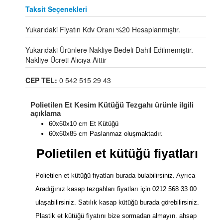
Taksit Seçenekleri
Yukarıdaki Fiyatın Kdv Oranı %20 Hesaplanmıştır.
Yukarıdaki Ürünlere Nakliye Bedeli Dahil Edilmemiştir.
Nakliye Ücreti Alıcıya Aittir
CEP TEL:
0 542 515 29 43
Polietilen Et Kesim Kütüğü Tezgahı ürünle ilgili
açıklama
60x60x10 cm Et Kütüğü
60x60x85 cm Paslanmaz oluşmaktadır.
Polietilen et kütüğü fiyatları
Polietilen et kütüğü fiyatları burada bulabilirsiniz. Ayrıca
Aradığınız kasap tezgahları fiyatları için 0212 568 33 00
ulaşabilirsiniz. Satılık kasap kütüğü burada görebilirsiniz.
Plastik et kütüğü fiyatını bize sormadan almayın. ahsap