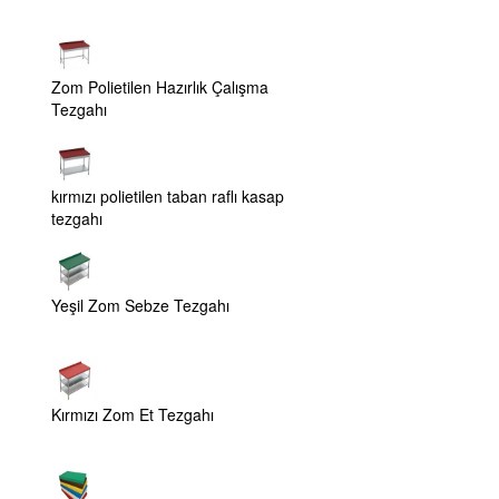
Zom Polietilen Hazırlık Çalışma
Tezgahı
kırmızı polietilen taban raflı kasap
tezgahı
Yeşil Zom Sebze Tezgahı
Kırmızı Zom Et Tezgahı