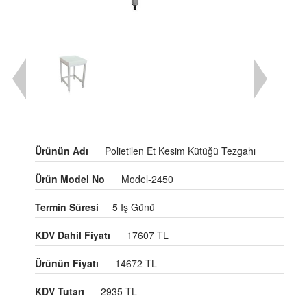
Ürünün Adı
Polietilen Et Kesim Kütüğü Tezgahı
Ürün Model No
Model-2450
Termin Süresi
5 Iş Günü
KDV Dahil Fiyatı
17607 TL
Ürünün Fiyatı
14672 TL
KDV Tutarı
2935 TL