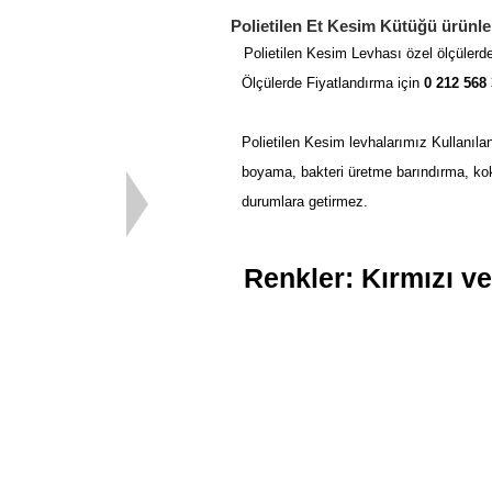
Polietilen Et Kesim Kütüğü ürünle 
Polietilen Kesim Levhası özel ölçülerde
Ölçülerde Fiyatlandırma için
0 212 568 
Polietilen Kesim levhalarımız Kullanıl
boyama, bakteri üretme barındırma, ko
durumlara getirmez.
Renkler:
Kırmızı v