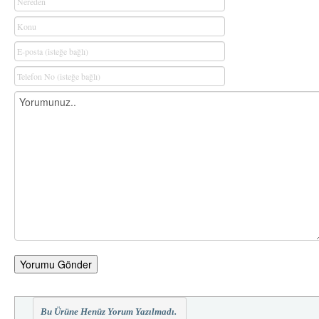
Yorumu Gönder
Bu Ürüne Henüz Yorum Yazılmadı.