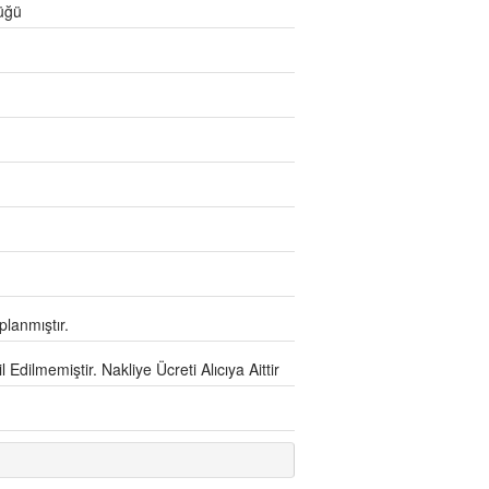
tüğü
lanmıştır.
Edilmemiştir. Nakliye Ücreti Alıcıya Aittir