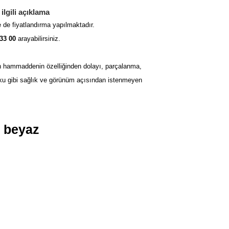
ilgili açıklama
 de fiyatlandırma yapılmaktadır.
33 00
arayabilirsiniz.
an hammaddenin özelliğinden dolayı, parçalanma,
ku gibi sağlık ve görünüm açısından istenmeyen
e beyaz