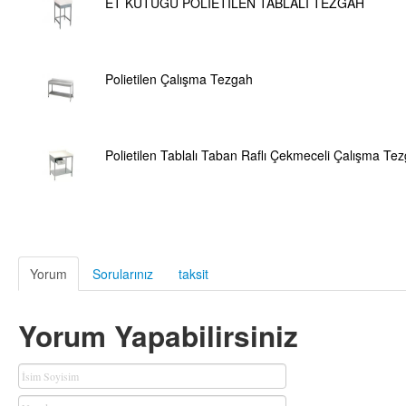
ET KÜTÜĞÜ POLİETİLEN TABLALI TEZGAH
Polietilen Çalışma Tezgah
Polietilen Tablalı Taban Raflı Çekmeceli Çalışma Tez
Yorum
Sorularınız
taksit
Yorum Yapabilirsiniz