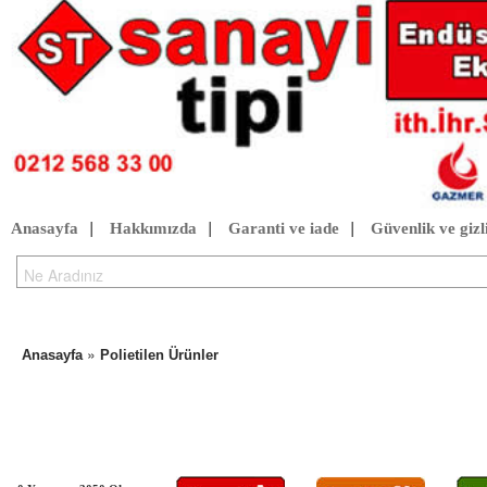
Anasayfa
|
Hakkımızda
|
Garanti ve iade
|
Güvenlik ve gizli
»
Anasayfa
Polietilen Ürünler