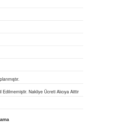
lanmıştır.
Edilmemiştir. Nakliye Ücreti Alıcıya Aittir
klama