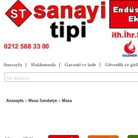
Anasayfa
|
Hakkımızda
|
Garanti ve iade
|
Güvenlik ve gizli
»
»
Anasayfa
Masa Sandalye
Masa