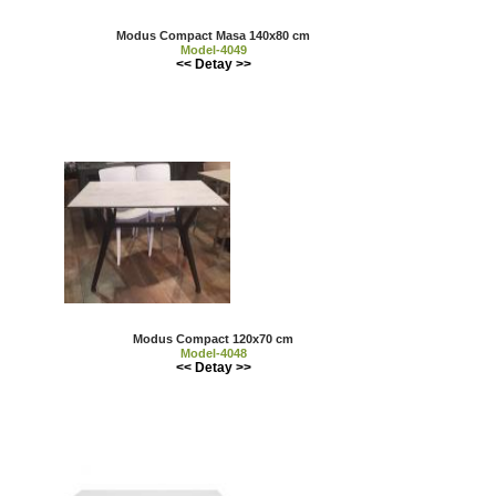
Modus Compact Masa 140x80 cm
Model-4049
<< Detay >>
Modus Compact 120x70 cm
Model-4048
<< Detay >>