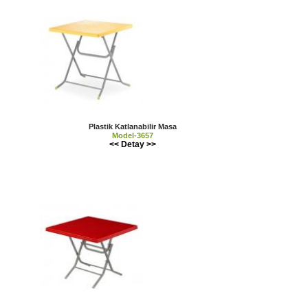
Plastik Katlanabilir Masa
Model-3657
<< Detay >>