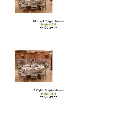
10 Kişilik Düğün Masası
Model-3837
<< Detay >>
8 Kişilik Düğün Masası
Model-3836
<< Detay >>