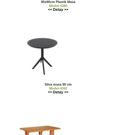
90x90cm Plastik Masa
Model-4380
<< Detay >>
Silva masa 90 cm
Model-4342
<< Detay >>