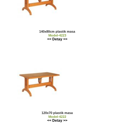
140x80cm plastik masa
Model-4223
<< Detay >>
120x70 plastik masa
Model-4222
<< Detay >>