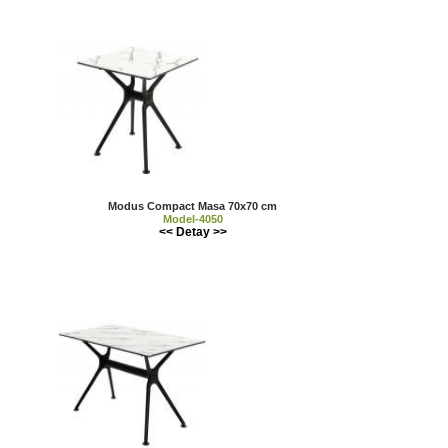
Modus Compact Masa 70x70 cm
Model-4050
<< Detay >>