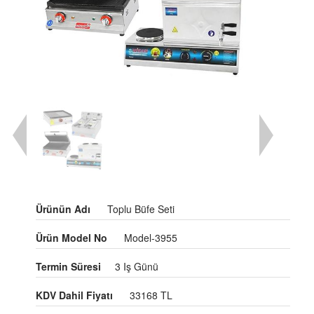
Ürünün Adı
Toplu Büfe Seti
Ürün Model No
Model-3955
Termin Süresi
3 Iş Günü
KDV Dahil Fiyatı
33168 TL