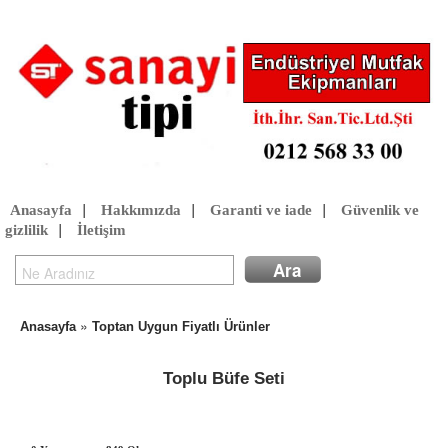
Anasayfa
|
Hakkımızda
|
Garanti ve iade
|
Güvenlik ve
gizlilik
|
İletişim
»
Anasayfa
Toptan Uygun Fiyatlı Ürünler
Toplu Büfe Seti