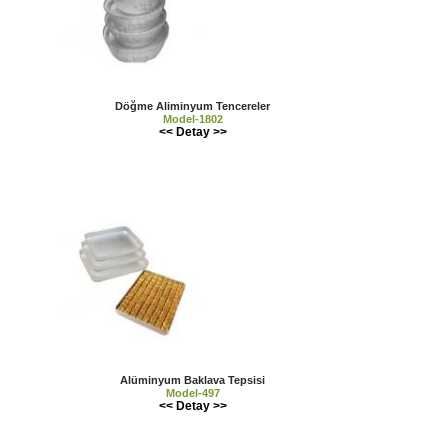
Döğme Aliminyum Tencereler
Model-1802
<< Detay >>
Alüminyum Baklava Tepsisi
Model-497
<< Detay >>