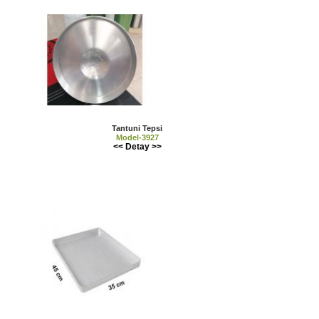
Tantuni Tepsi
Model-3927
<< Detay >>