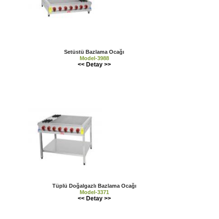
Setüstü Bazlama Ocağı
Model-3988
<< Detay >>
Tüplü Doğalgazlı Bazlama Ocağı
Model-3371
<< Detay >>