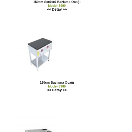
150cm Setüstü Bazlama Ocağı
Model-3990
<< Detay >>
120cm Bazlama Ocağı
Model-3989
<< Detay >>