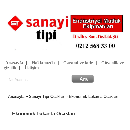
Anasayfa
Hakkımızda
Garanti ve iade
Güvenlik ve
|
|
|
gizlilik
İletişim
|
»
»
Anasayfa
Sanayi Tipi Ocaklar
Ekonomik Lokanta Ocakları
Ekonomik Lokanta Ocakları