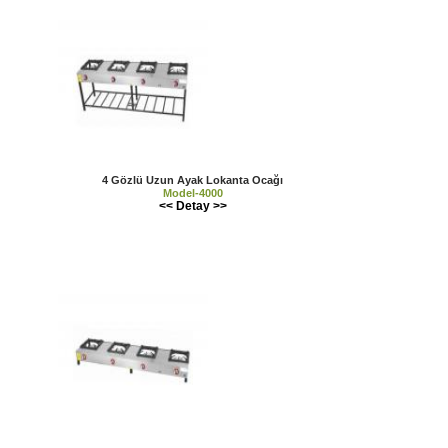
4 Gözlü Uzun Ayak Lokanta Ocağı
Model-4000
<< Detay >>