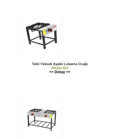
Tekli Yüksek Ayaklı Lokanta Ocağı
Model-923
<< Detay >>