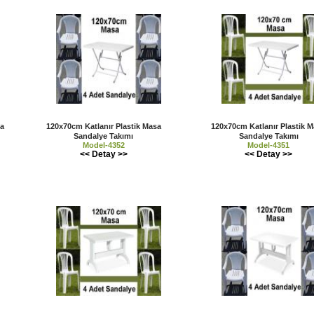
sa
120x70cm Katlanır Plastik Masa
120x70cm Katlanır Plastik 
Sandalye Takımı
Sandalye Takımı
Model-4352
Model-4351
<< Detay >>
<< Detay >>