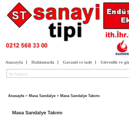
Anasayfa
Hakkımızda
Garanti ve iade
Güvenlik ve giz
|
|
|
»
»
Anasayfa
Masa Sandalye
Masa Sandalye Takımı
Masa Sandalye Takımı