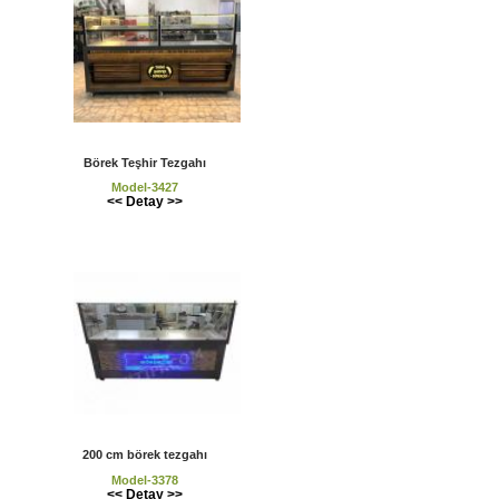
Börek Teşhir Tezgahı
Model-3427
<< Detay >>
200 cm börek tezgahı
Model-3378
<< Detay >>