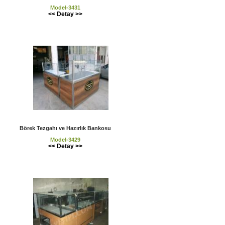
Model-3431
<< Detay >>
Börek Tezgahı ve Hazırlık Bankosu
Model-3429
<< Detay >>