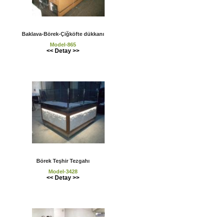
Baklava-Börek-Çiğköfte dükkanı
Model-865
<< Detay >>
Börek Teşhir Tezgahı
Model-3428
<< Detay >>