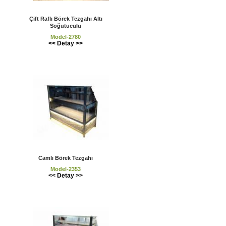
Çift Raflı Börek Tezgahı Altı
Soğutuculu
Model-2780
<< Detay >>
Camlı Börek Tezgahı
Model-2353
<< Detay >>