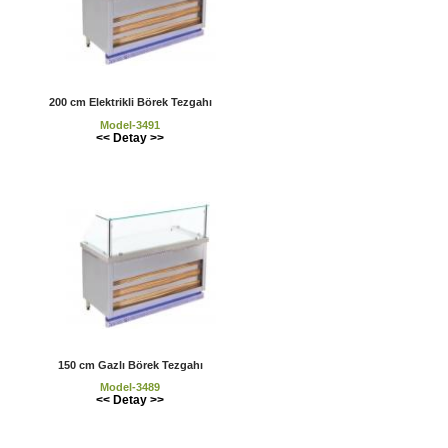
200 cm Elektrikli Börek Tezgahı
Model-3491
<< Detay >>
150 cm Gazlı Börek Tezgahı
Model-3489
<< Detay >>