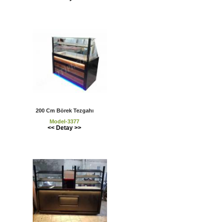
200 Cm Börek Tezgahı
Model-3377
<< Detay >>