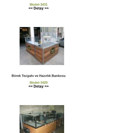
Model-3431
<< Detay >>
Börek Tezgahı ve Hazırlık Bankosu
Model-3429
<< Detay >>