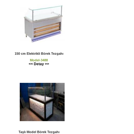
150 cm Elektrikli Börek Tezgahı
Model-3488
<< Detay >>
Taşlı Model Börek Tezgahı