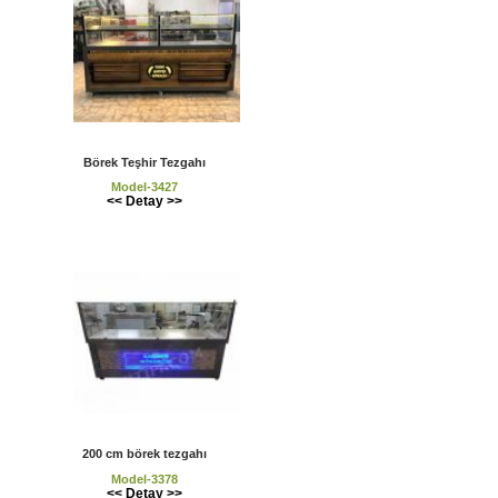
Börek Teşhir Tezgahı
Model-3427
<< Detay >>
200 cm börek tezgahı
Model-3378
<< Detay >>