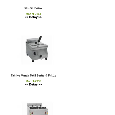
5lt - 5lt Fritöz
Model-2161
<< Detay >>
Tahliye Vanalı Tekli Setüstü Fritöz
Model-2930
<< Detay >>