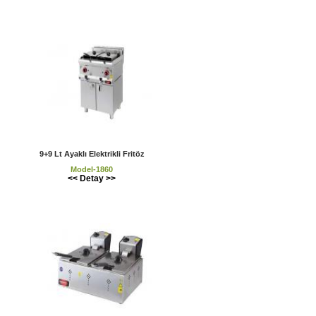
9+9 Lt Ayaklı Elektrikli Fritöz
Model-1860
<< Detay >>