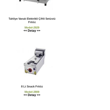
Tahliye Vanalı Elektrikli Çiftli Setüstü
Fritöz
Model-2929
<< Detay >>
8 Lt Snack Fritöz
Model-2809
<< Detay >>