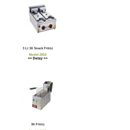
3 Lt 3lt Snack Fritöz
Model-2810
<< Detay >>
3lt Fritöz