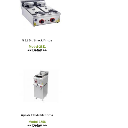
5 Lt 5lt Snack Fritöz
Model-2811
<< Detay >>
Ayaklı Elektrikli Fritöz
Model-1858
<< Detay >>