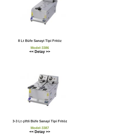
8 Lt Büfe Sanayi Tipi Fritöz
Model-3386
<< Detay >>
3-3 Lt çiftli Büfe Sanayi Tipi Fritöz
Model-3387
<< Detay >>