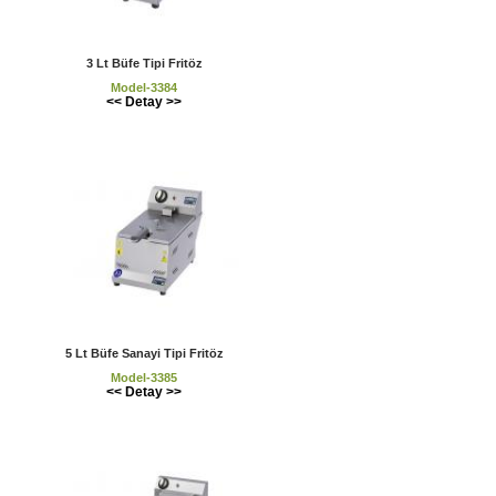
3 Lt Büfe Tipi Fritöz
Model-3384
<< Detay >>
5 Lt Büfe Sanayi Tipi Fritöz
Model-3385
<< Detay >>