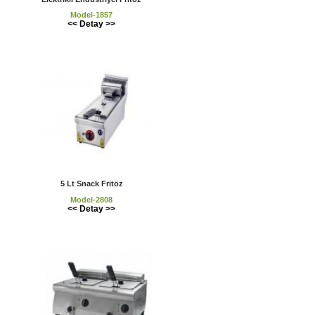
Model-1857
<< Detay >>
5 Lt Snack Fritöz
Model-2808
<< Detay >>