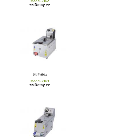
Model-2162
<< Detay >>
5lt Fritöz
Model-2163
<< Detay >>