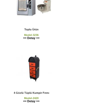
Toplu Ürün
Model-3236
<< Detay >>
4 Gözlü Tüplü Kumpir Fırını
Model-2420
<< Detay >>