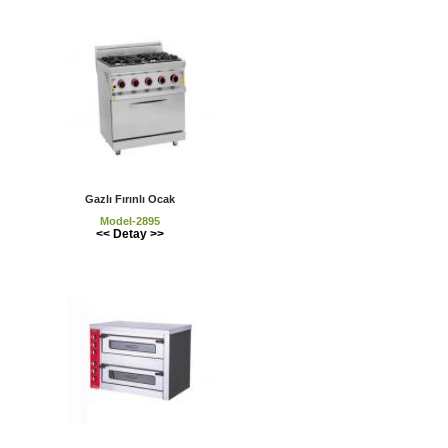
Gazlı Fırınlı Ocak
Model-2895
<< Detay >>