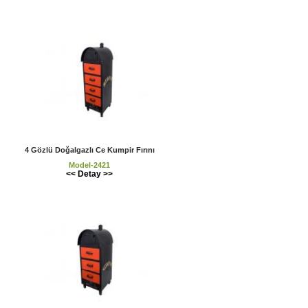
4 Gözlü Doğalgazlı Ce Kumpir Fırını
Model-2421
<< Detay >>