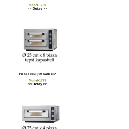
Model-1780
<< Detay >>
Pizza Fırını Çift Katlı 402
Model-1779
<< Detay >>