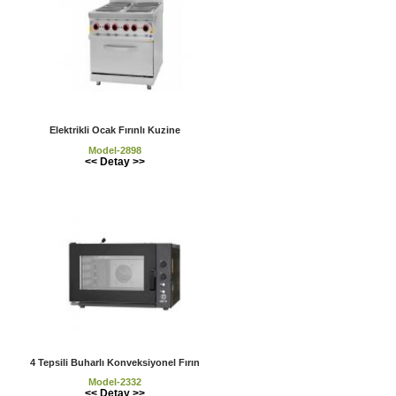
Elektrikli Ocak Fırınlı Kuzine
Model-2898
<< Detay >>
4 Tepsili Buharlı Konveksiyonel Fırın
Model-2332
<< Detay >>