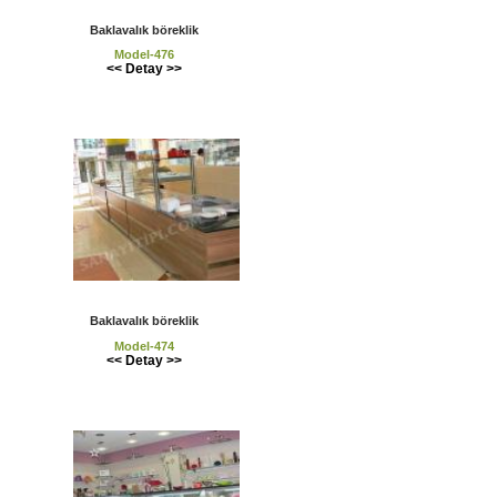
Baklavalık böreklik
Model-476
<< Detay >>
Baklavalık böreklik
Model-474
<< Detay >>