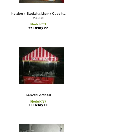
hotdog + Bardakta Mısır + Çubukta
Patates
Model-781
<< Detay >>
Kahvaltı Arabası
Model-777
<< Detay >>