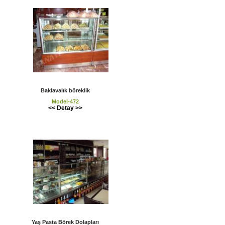
Baklavalık böreklik
Model-472
<< Detay >>
Yaş Pasta Börek Dolapları