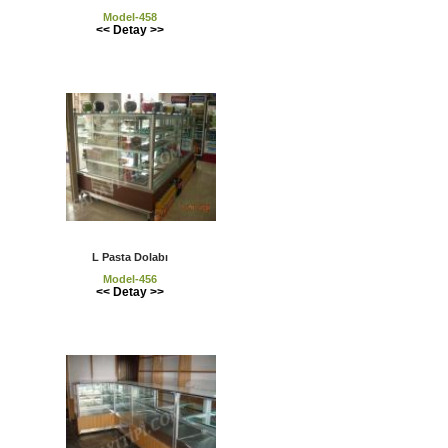
Model-458
<< Detay >>
L Pasta Dolabı
Model-456
<< Detay >>