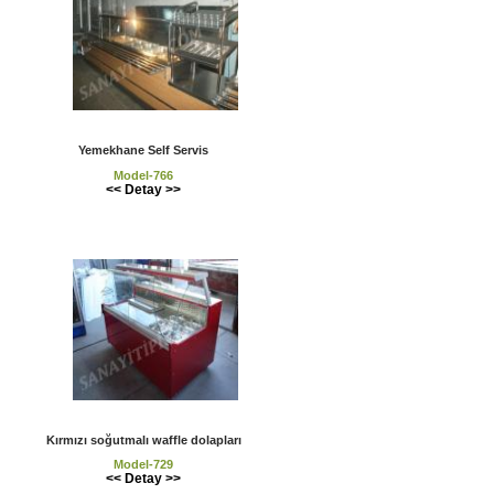
Yemekhane Self Servis
Model-766
<< Detay >>
Kırmızı soğutmalı waffle dolapları
Model-729
<< Detay >>