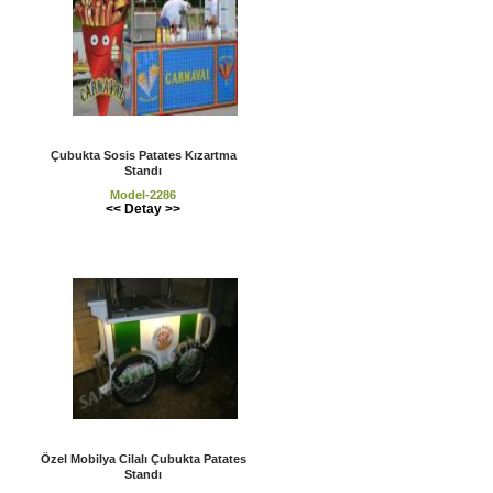
Çubukta Sosis Patates Kızartma
Standı
Model-2286
<< Detay >>
Özel Mobilya Cilalı Çubukta Patates
Standı