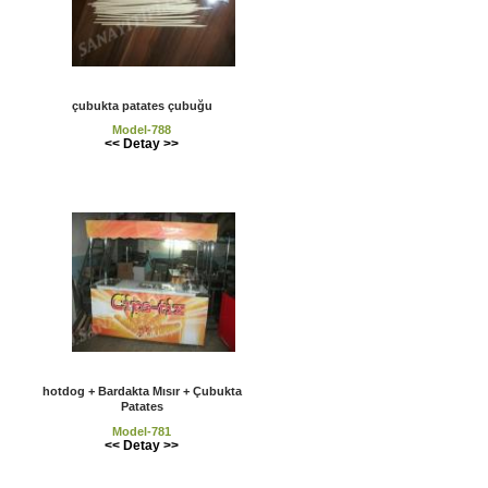
çubukta patates çubuğu
Model-788
<< Detay >>
hotdog + Bardakta Mısır + Çubukta
Patates
Model-781
<< Detay >>