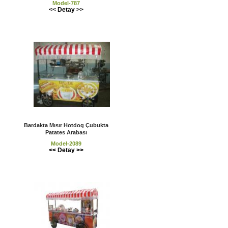
Model-787
<< Detay >>
Bardakta Mısır Hotdog Çubukta
Patates Arabası
Model-2089
<< Detay >>