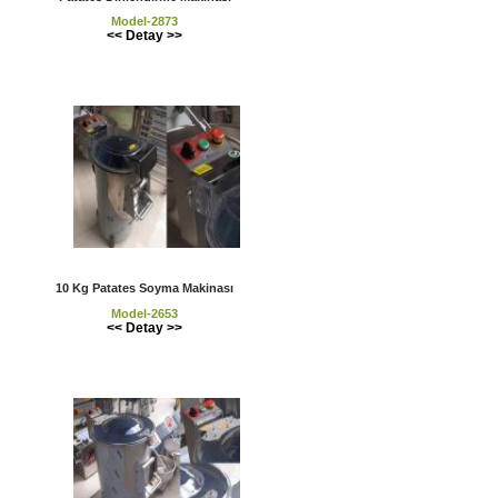
Model-2873
<< Detay >>
10 Kg Patates Soyma Makinası
Model-2653
<< Detay >>