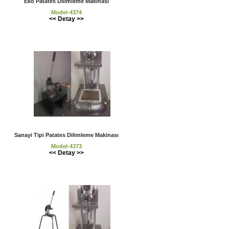
Eko Patates Dilimleme Makinası
Model-4374
<< Detay >>
Sanayi Tipi Patates Dilimleme Makinası
Model-4373
<< Detay >>