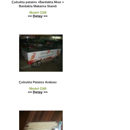
Çubukta patates +Bardakta Mısır +
Bardakta Makarna Standı
Model-1168
<< Detay >>
Çubukta Patates Arabası
Model-1166
<< Detay >>