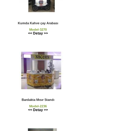
Kumda Kahve çay Arabası
Model-3270
<< Detay >>
Bardakta Mısır Standı
Model-2236
<< Detay >>