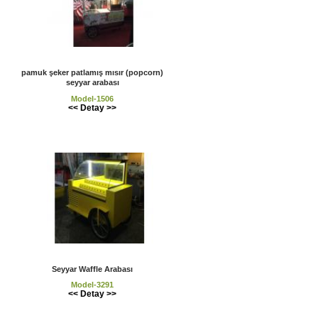
pamuk şeker patlamış mısır (popcorn)
seyyar arabası
Model-1506
<< Detay >>
Seyyar Waffle Arabası
Model-3291
<< Detay >>