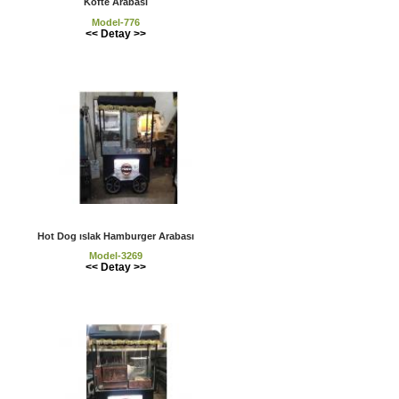
Köfte Arabası
Model-776
<< Detay >>
Hot Dog ıslak Hamburger Arabası
Model-3269
<< Detay >>