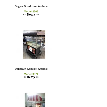
Seyyar Dondurma Arabası
Model-2708
<< Detay >>
Dekoratif Kahvaltı Arabası
Model-3571
<< Detay >>