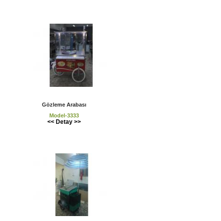
Gözleme Arabası
Model-3333
<< Detay >>