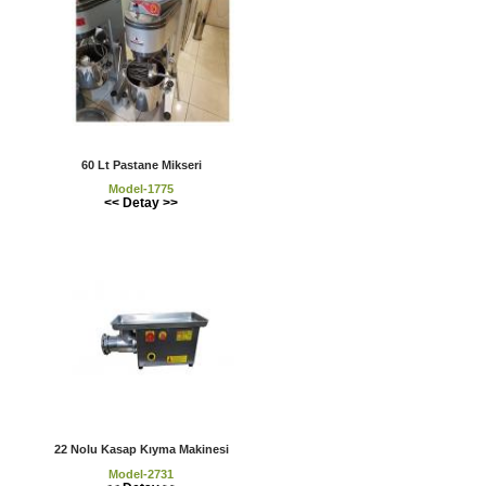
60 Lt Pastane Mikseri
Model-1775
<< Detay >>
22 Nolu Kasap Kıyma Makinesi
Model-2731