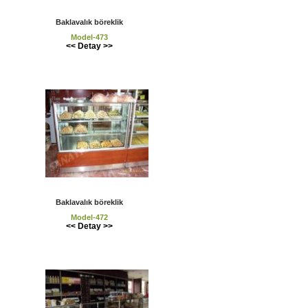
Baklavalık böreklik
Model-473
<< Detay >>
Baklavalık böreklik
Model-472
<< Detay >>