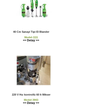
40 Cm Sanayi Tipi El Blander
Model-1111
<< Detay >>
220 V Hız kontrollü 60 lt Mikser
Model-3943
<< Detay >>