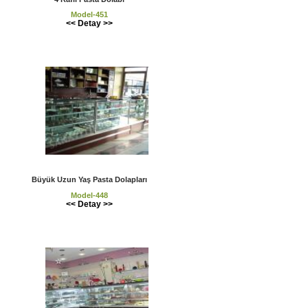
Model-451
<< Detay >>
Büyük Uzun Yaş Pasta Dolapları
Model-448
<< Detay >>