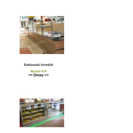
Baklavalık böreklik
Model-474
<< Detay >>