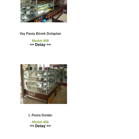
Yaş Pasta Börek Dolapları
Model-458
<< Detay >>
L Pasta Dolabı
Model-456
<< Detay >>