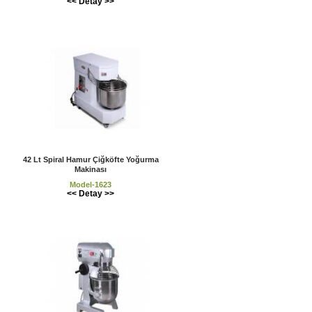
<< Detay >>
42 Lt Spiral Hamur Çiğköfte Yoğurma
Makinası
Model-1623
<< Detay >>