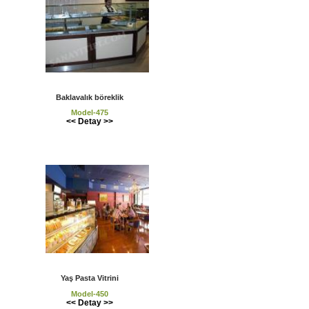
Baklavalık böreklik
Model-475
<< Detay >>
Yaş Pasta Vitrini
Model-450
<< Detay >>