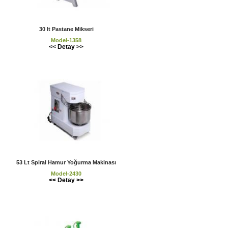
30 lt Pastane Mikseri
Model-1358
<< Detay >>
53 Lt Spiral Hamur Yoğurma Makinası
Model-2430
<< Detay >>