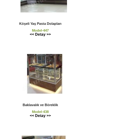
Köşeli Yaş Pasta Dolapları
Model-447
<< Detay >>
Baklavalık ve Böreklik
Model-438
<< Detay >>