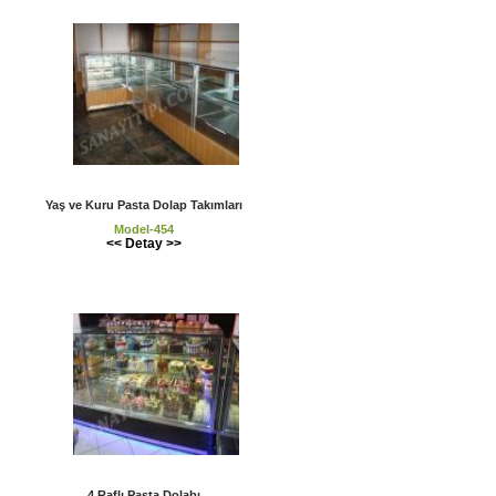
Yaş ve Kuru Pasta Dolap Takımları
Model-454
<< Detay >>
4 Raflı Pasta Dolabı