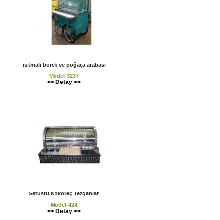
ısıtmalı börek ve poğaça arabası
Model-3237
<< Detay >>
Setüstü Kokoreç Tezgahlar
Model-424
<< Detay >>