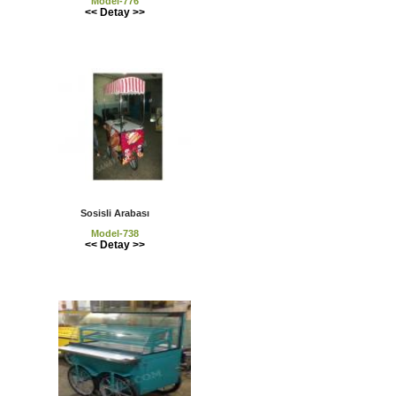
Model-776
<< Detay >>
Sosisli Arabası
Model-738
<< Detay >>