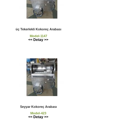
üç Tekerlekli Kokoreç Arabası
Model-1147
<< Detay >>
Seyyar Kokoreç Arabası
Model-423
<< Detay >>