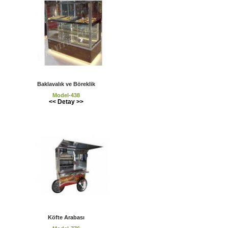
Baklavalık ve Böreklik
Model-438
<< Detay >>
Köfte Arabası