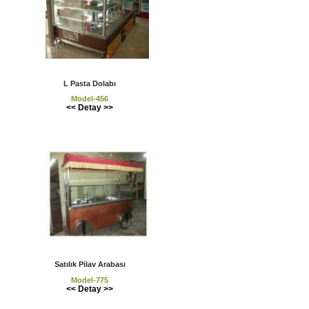
L Pasta Dolabı
Model-456
<< Detay >>
Satılık Pilav Arabası
Model-775
<< Detay >>