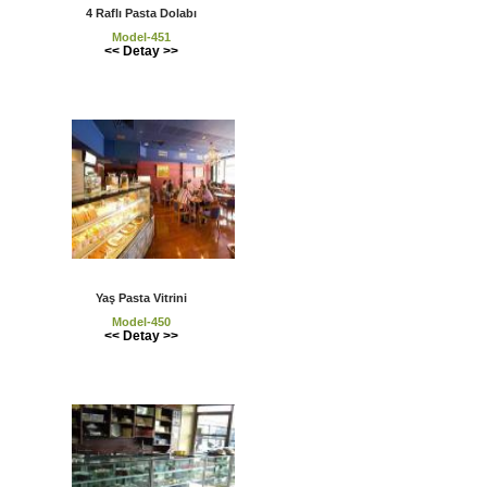
4 Raflı Pasta Dolabı
Model-451
<< Detay >>
Yaş Pasta Vitrini
Model-450
<< Detay >>