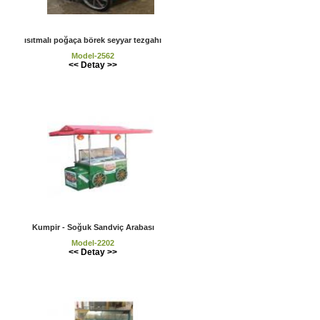
ısıtmalı poğaça börek seyyar tezgahı
Model-2562
<< Detay >>
Kumpir - Soğuk Sandviç Arabası
Model-2202
<< Detay >>