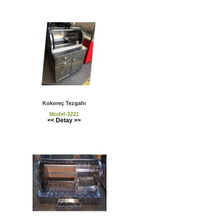
Kokoreç Tezgahı
Model-3221
<< Detay >>