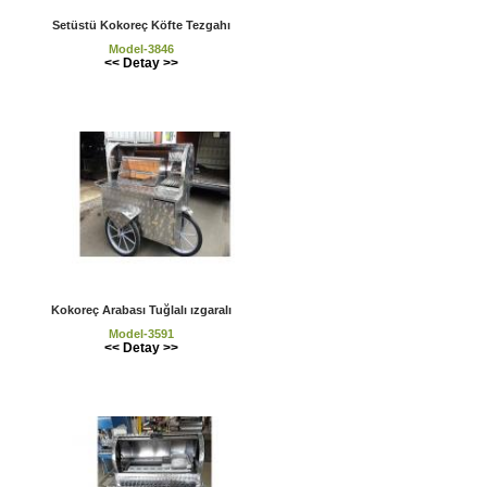
Setüstü Kokoreç Köfte Tezgahı
Model-3846
<< Detay >>
Kokoreç Arabası Tuğlalı ızgaralı
Model-3591
<< Detay >>