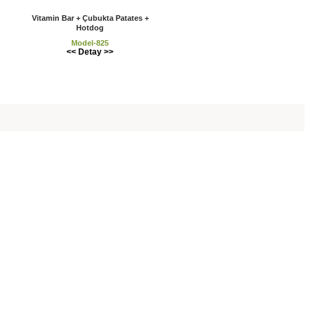
Vitamin Bar + Çubukta Patates +
Hotdog
Model-825
<< Detay >>