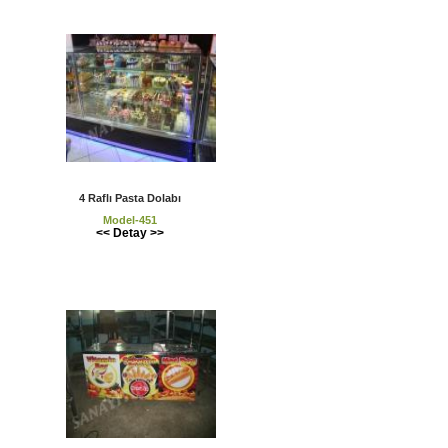
4 Raflı Pasta Dolabı
Model-451
<< Detay >>