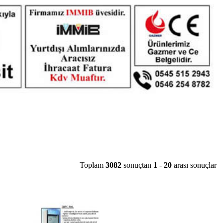
Toplam
3082
sonuçtan
1
-
20
arası sonuçlar