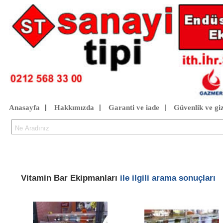
Anasayfa
Hakkımızda
Garanti ve iade
Güvenlik ve giz
|
|
|
Vitamin Bar Ekipmanları
ile ilgili arama sonuçları