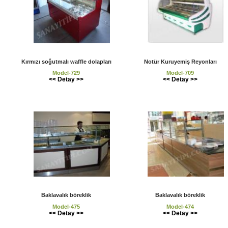
Kırmızı soğutmalı waffle dolapları
Notür Kuruyemiş Reyonları
Model-729
Model-709
<< Detay >>
<< Detay >>
Baklavalık böreklik
Baklavalık böreklik
Model-475
Model-474
<< Detay >>
<< Detay >>