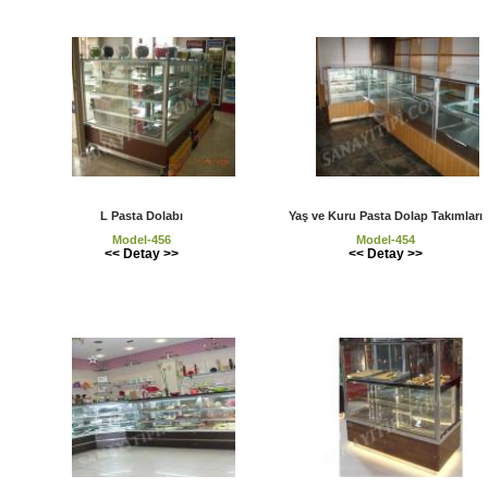
L Pasta Dolabı
Yaş ve Kuru Pasta Dolap Takımları
Model-456
Model-454
<< Detay >>
<< Detay >>