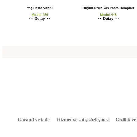
Yaş Pasta Vitrini
Büyük Uzun Yaş Pasta Dolapları
Model-450
Model-448
<< Detay >>
<< Detay >>
Garanti ve iade
Hizmet ve satış sözleşmesi
Gizlilik v