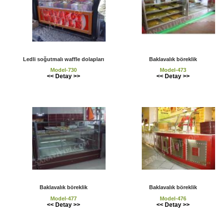
Ledli soğutmalı waffle dolapları
Baklavalık böreklik
Model-730
Model-473
<< Detay >>
<< Detay >>
Baklavalık böreklik
Baklavalık böreklik
Model-477
Model-476
<< Detay >>
<< Detay >>