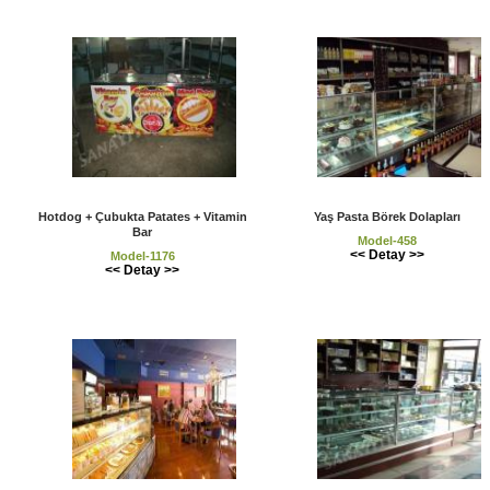
Hotdog + Çubukta Patates + Vitamin
Yaş Pasta Börek Dolapları
Bar
Model-458
<< Detay >>
Model-1176
<< Detay >>