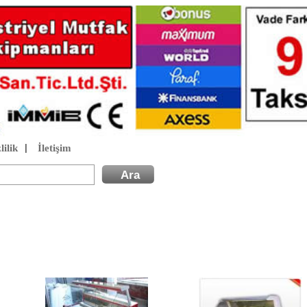
lilik
İletişim
|