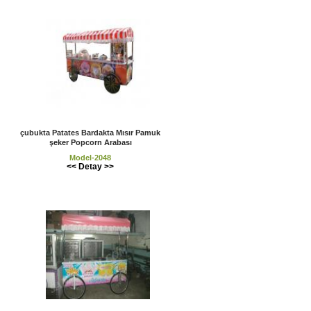
çubukta Patates Bardakta Mısır Pamuk
şeker Popcorn Arabası
Model-2048
<< Detay >>