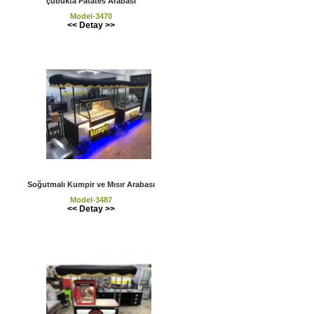
çubukta Patates Arabası
Model-3470
<< Detay >>
Soğutmalı Kumpir ve Mısır Arabası
Model-3487
<< Detay >>