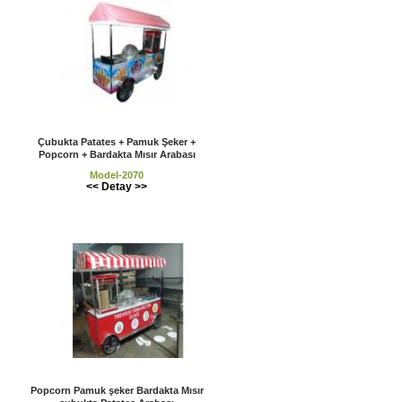
Çubukta Patates + Pamuk Şeker +
Popcorn + Bardakta Mısır Arabası
Model-2070
<< Detay >>
Popcorn Pamuk şeker Bardakta Mısır