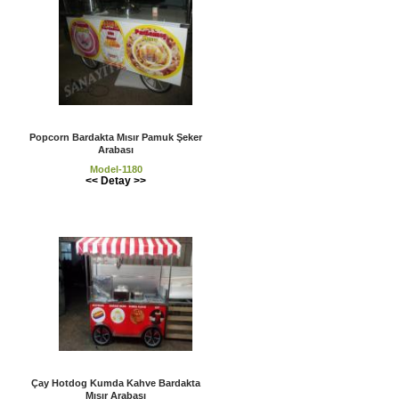
Popcorn Bardakta Mısır Pamuk Şeker
Arabası
Model-1180
<< Detay >>
Çay Hotdog Kumda Kahve Bardakta
Mısır Arabası