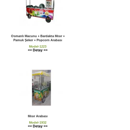
Osmanlı Macunu + Bardakta Mısır +
Pamuk Şeker + Popcorn Arabası
Model-1223
<< Detay >>
Mısır Arabası
Model-1932
<< Detay >>