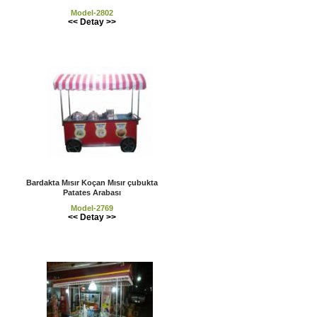
Model-2802
<< Detay >>
Bardakta Mısır Koçan Mısır çubukta
Patates Arabası
Model-2769
<< Detay >>