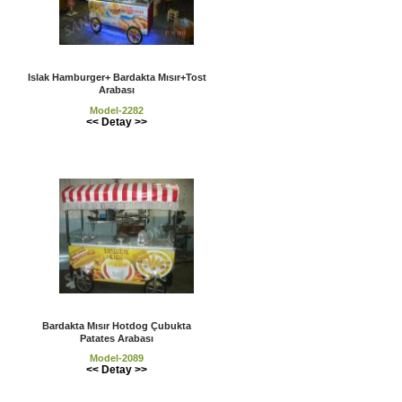
Islak Hamburger+ Bardakta Mısır+Tost
Arabası
Model-2282
<< Detay >>
Bardakta Mısır Hotdog Çubukta
Patates Arabası
Model-2089
<< Detay >>