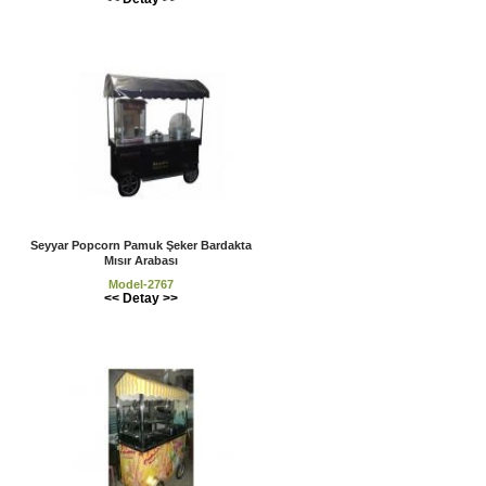
Seyyar Popcorn Pamuk Şeker Bardakta
Mısır Arabası
Model-2767
<< Detay >>