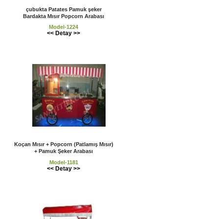
çubukta Patates Pamuk şeker
Bardakta Mısır Popcorn Arabası
Model-1224
<< Detay >>
Koçan Mısır + Popcorn (Patlamış Mısır)
+ Pamuk Şeker Arabası
Model-1181
<< Detay >>