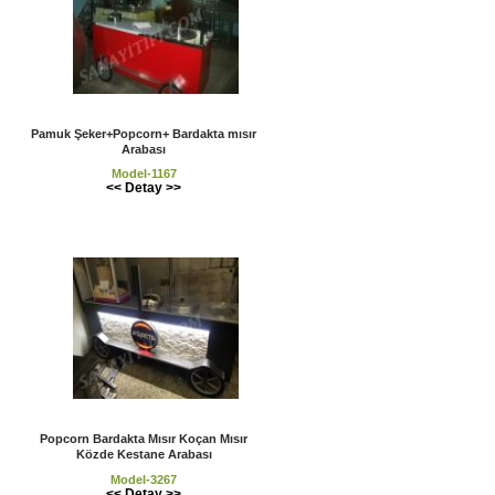
Pamuk Şeker+Popcorn+ Bardakta mısır
Arabası
Model-1167
<< Detay >>
Popcorn Bardakta Mısır Koçan Mısır
Közde Kestane Arabası
Model-3267
<< Detay >>