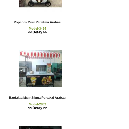
Popcorn Mısır Patlatma Arabası
Model-3484
<< Detay >>
Bardakta Mısır Sıkma Portakal Arabası
Model-2832
<< Detay >>