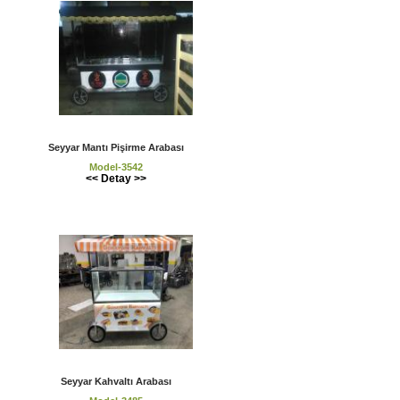
Seyyar Mantı Pişirme Arabası
Model-3542
<< Detay >>
Seyyar Kahvaltı Arabası