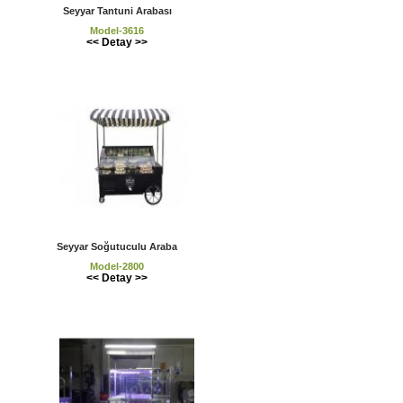
Seyyar Tantuni Arabası
Model-3616
<< Detay >>
Seyyar Soğutuculu Araba
Model-2800
<< Detay >>