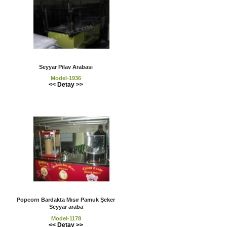
Seyyar Pilav Arabası
Model-1936
<< Detay >>
Popcorn Bardakta Mısır Pamuk Şeker
Seyyar araba
Model-1178
<< Detay >>