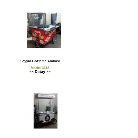
Seyyar Gözleme Arabası
Model-3615
<< Detay >>