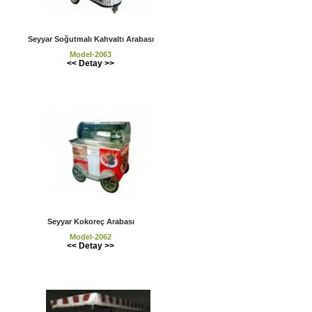
Seyyar Soğutmalı Kahvaltı Arabası
Model-2063
<< Detay >>
Seyyar Kokoreç Arabası
Model-2062
<< Detay >>